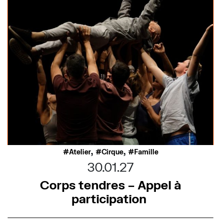
,
,
Atelier
Cirque
Famille
30.01.27
Corps tendres – Appel à
participation