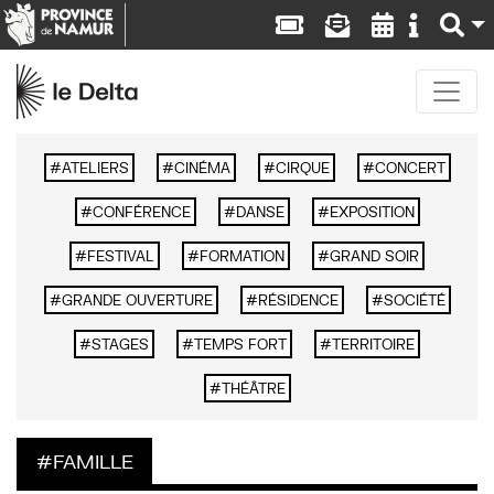
ATELIERS
CINÉMA
CIRQUE
CONCERT
CONFÉRENCE
DANSE
EXPOSITION
FESTIVAL
FORMATION
GRAND SOIR
GRANDE OUVERTURE
RÉSIDENCE
SOCIÉTÉ
STAGES
TEMPS FORT
TERRITOIRE
THÉÂTRE
FAMILLE