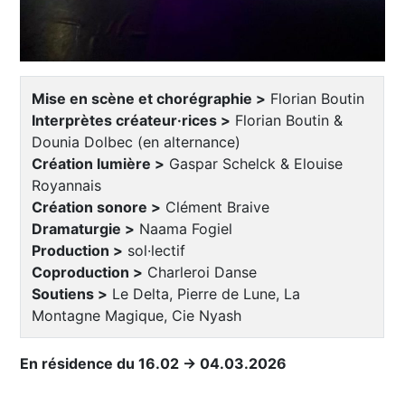
Mise en scène et chorégraphie >
Florian Boutin
Interprètes créateur·rices >
Florian Boutin &
Dounia Dolbec (en alternance)
Création lumière >
Gaspar Schelck & Elouise
Royannais
Création sonore >
Clément Braive
Dramaturgie >
Naama Fogiel
Production >
sol·lectif
Coproduction >
Charleroi Danse
Soutiens >
Le Delta, Pierre de Lune, La
Montagne Magique, Cie Nyash
En résidence du 16.02 → 04.03.2026