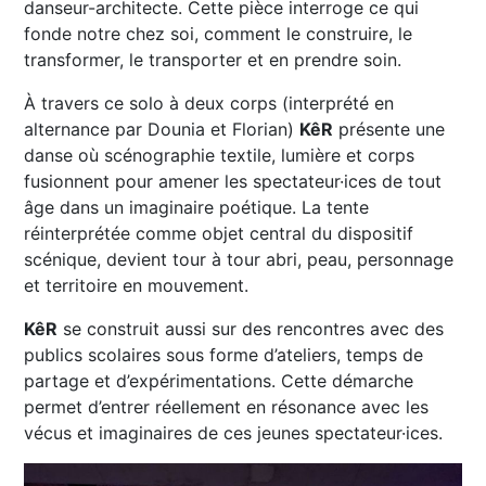
danseur-architecte. Cette pièce interroge ce qui
fonde notre chez soi, comment le construire, le
transformer, le transporter et en prendre soin.
À travers ce solo à deux corps (interprété en
alternance par Dounia et Florian)
KêR
présente une
danse où scénographie textile, lumière et corps
fusionnent pour amener les spectateur·ices de tout
âge dans un imaginaire poétique. La tente
réinterprétée comme objet central du dispositif
scénique, devient tour à tour abri, peau, personnage
et territoire en mouvement.
KêR
se construit aussi sur des rencontres avec des
publics scolaires sous forme d’ateliers, temps de
partage et d’expérimentations. Cette démarche
permet d’entrer réellement en résonance avec les
vécus et imaginaires de ces jeunes spectateur·ices.