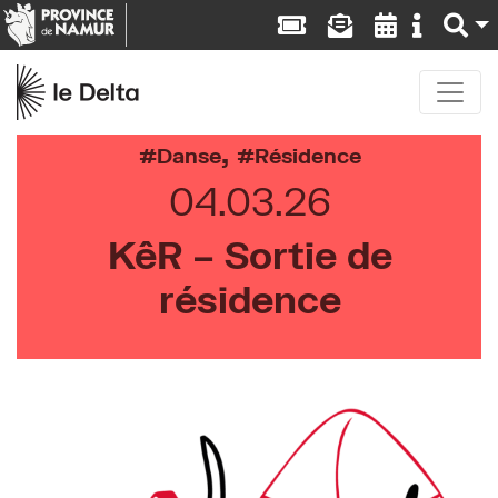
,
Danse
Résidence
04.03.26
KêR – Sortie de
résidence