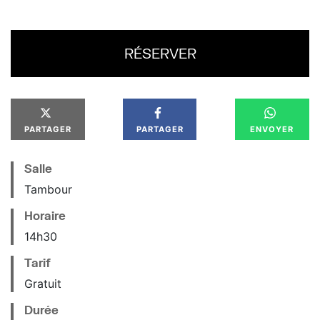
RÉSERVER
PARTAGER
PARTAGER
ENVOYER
Salle
Tambour
Horaire
14
h
30
Tarif
Gratuit
Durée