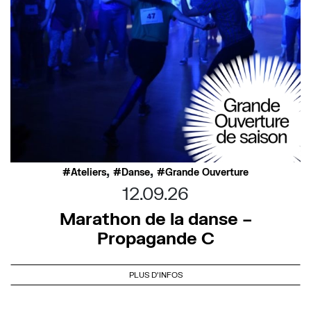
,
,
Ateliers
Danse
Grande Ouverture
12.09.26
Marathon de la danse –
Propagande C
PLUS D'INFOS