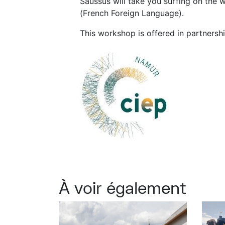
Saussus will take you surfing on the 
(French Foreign Language).
This workshop is offered in partnersh
À voir également