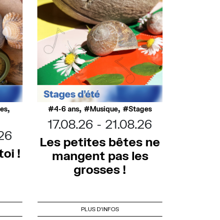
,
,
,
ues
4-6 ans
Musique
Stages
17.08.26
21.08.26
.26
Les petites bêtes ne
oi !
mangent pas les
grosses !
PLUS D'INFOS