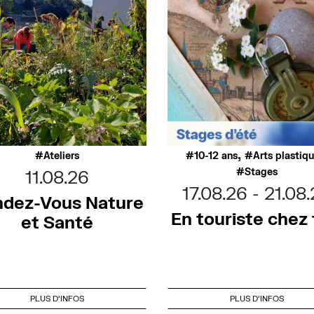
,
Ateliers
10-12 ans
Arts plastiq
Stages
11.08.26
17.08.26
21.08
dez-Vous Nature
En touriste chez t
et Santé
PLUS D'INFOS
PLUS D'INFOS