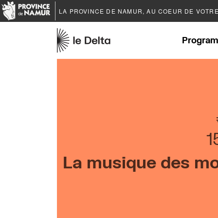
LA PROVINCE DE
NAMUR
, AU COEUR DE VOTR
Program
1
La musique des mo