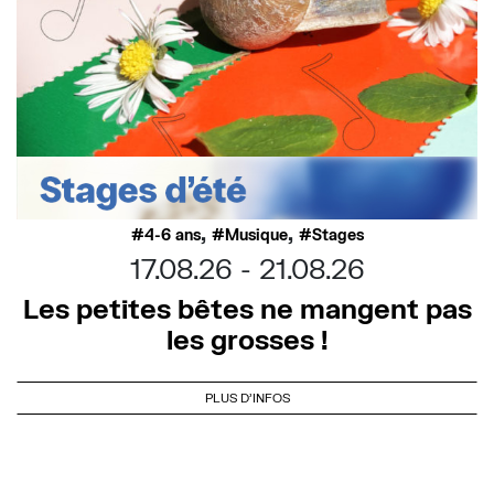
,
,
4-6 ans
Musique
Stages
17.08.26
21.08.26
Les petites bêtes ne mangent pas
les grosses !
PLUS D'INFOS