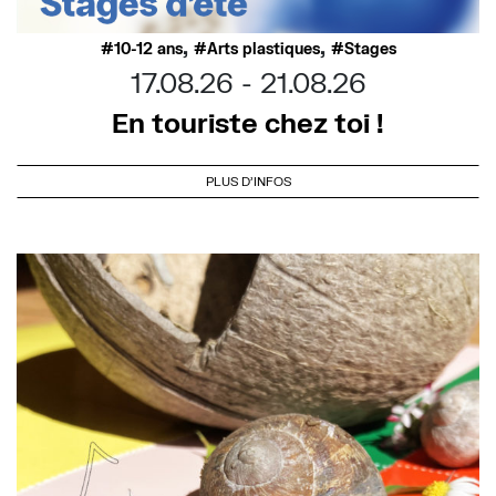
,
,
10-12 ans
Arts plastiques
Stages
17.08.26
21.08.26
En touriste chez toi !
PLUS D'INFOS