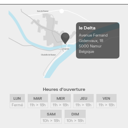
le Delta
Avenue Fernand
Golenvaux, 18
5000 Namur
Belgique
Heures d’ouverture
LUN
MAR
MER
JEU
VEN
Fermé
11h > 18h
11h > 18h
11h > 18h
11h > 18h
SAM
DIM
10h > 18h
10h > 18h