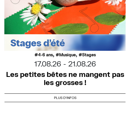
,
,
4-6 ans
Musique
Stages
17.08.26
21.08.26
Les petites bêtes ne mangent pas
les grosses !
PLUS D'INFOS