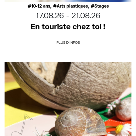
,
,
10-12 ans
Arts plastiques
Stages
17.08.26
21.08.26
En touriste chez toi !
PLUS D'INFOS