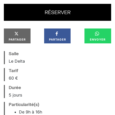
RÉSERVER
PARTAGER
PARTAGER
ENVOYER
Salle
Le Delta
Tarif
60 €
Durée
5 jours
Particularité(s)
De 9h à 16h