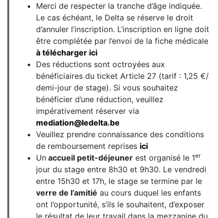
Merci de respecter la tranche d’âge indiquée.
Le cas échéant, le Delta se réserve le droit
d’annuler l’inscription. L’inscription en ligne doit
être complétée par l’envoi de la fiche médicale
à télécharger ici
Des réductions sont octroyées aux
bénéficiaires du ticket Article 27 (tarif : 1,25 €/
demi-jour de stage). Si vous souhaitez
bénéficier d’une réduction, veuillez
impérativement réserver via
mediation@ledelta.be
Veuillez prendre connaissance des conditions
de remboursement reprises
ici
er
Un
accueil petit-déjeuner
est organisé le 1
jour du stage entre 8h30 et 9h30. Le vendredi
entre 15h30 et 17h, le stage se termine par le
verre de l’amitié
au cours duquel les enfants
ont l’opportunité, s’ils le souhaitent, d’exposer
le résultat de leur travail dans la mezzanine du