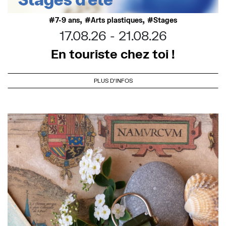
,
,
7-9 ans
Arts plastiques
Stages
17.08.26
21.08.26
En touriste chez toi !
PLUS D'INFOS