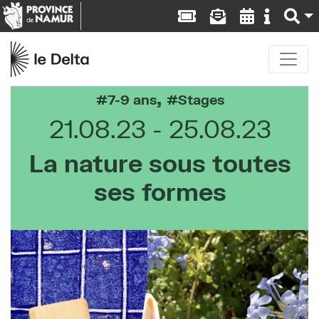
,
7-9 ans
Stages
21.08.23
25.08.23
La nature sous toutes
ses formes