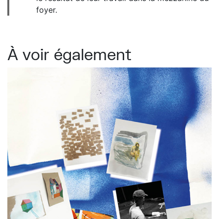
foyer.
À voir également