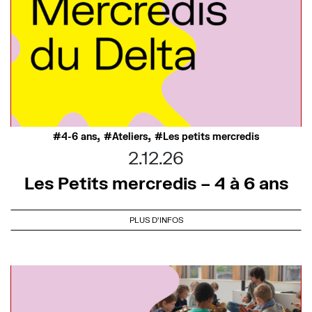
,
,
4-6 ans
Ateliers
Les petits mercredis
2.12.26
Les Petits mercredis – 4 à 6 ans
PLUS D'INFOS