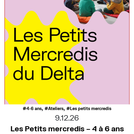
,
,
4-6 ans
Ateliers
Les petits mercredis
9.12.26
Les Petits mercredis – 4 à 6 ans