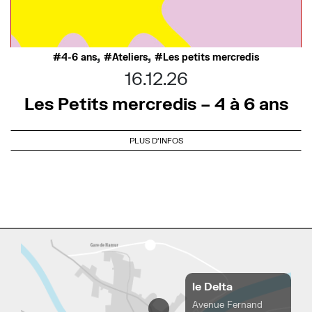
,
,
4-6 ans
Ateliers
Les petits mercredis
16.12.26
Les Petits mercredis – 4 à 6 ans
PLUS D'INFOS
le Delta
Avenue Fernand