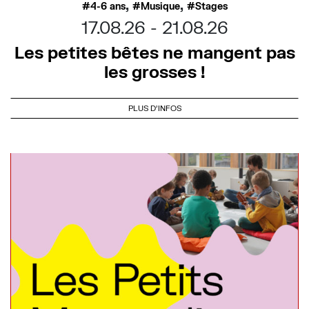
,
,
4-6 ans
Musique
Stages
17.08.26
21.08.26
Les petites bêtes ne mangent pas
les grosses !
PLUS D'INFOS