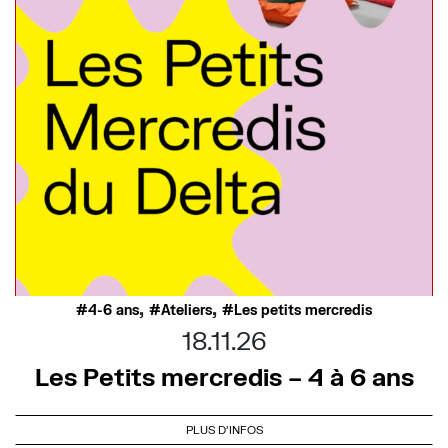
,
,
4-6 ans
Ateliers
Les petits mercredis
18.11.26
Les Petits mercredis – 4 à 6 ans
PLUS D'INFOS