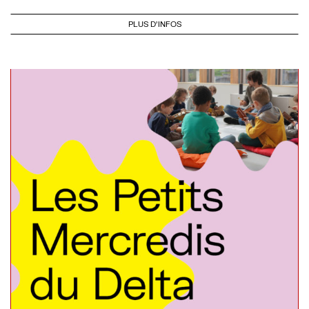
PLUS D'INFOS