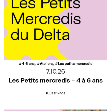
,
,
4-6 ans
Ateliers
Les petits mercredis
7.10.26
Les Petits mercredis – 4 à 6 ans
PLUS D'INFOS