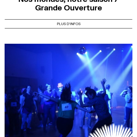
Grande Ouverture
PLUS D'INFOS