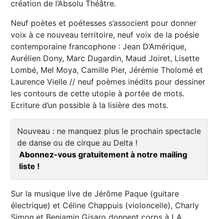
création de l’Absolu Théâtre.
Neuf poètes et poétesses s’associent pour donner
voix à ce nouveau territoire, neuf voix de la poésie
contemporaine francophone : Jean D’Amérique,
Aurélien Dony, Marc Dugardin, Maud Joiret, Lisette
Lombé, Mel Moya, Camille Pier, Jérémie Tholomé et
Laurence Vielle // neuf poèmes inédits pour dessiner
les contours de cette utopie à portée de mots.
Ecriture d’un possible à la lisière des mots.
Nouveau : ne manquez plus le prochain spectacle
de danse ou de cirque au Delta !
Abonnez-vous gratuitement à notre mailing
liste !
Sur la musique live de Jérôme Paque (guitare
électrique) et Céline Chappuis (violoncelle), Charly
Simon et Benjamin Gisaro donnent corps à LA