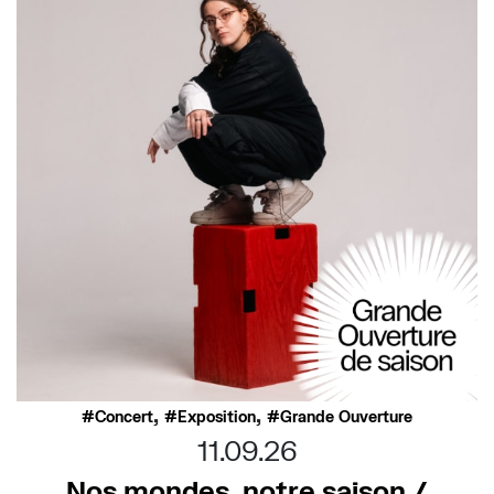
,
,
Concert
Exposition
Grande Ouverture
11.09.26
Nos mondes, notre saison /