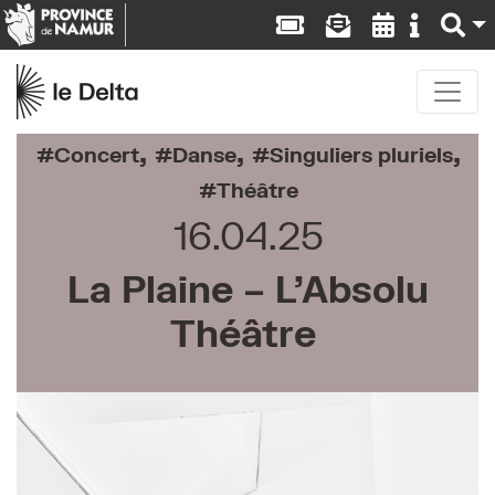
,
,
,
Concert
Danse
Singuliers pluriels
Théâtre
16.04.25
La Plaine – L’Absolu
Théâtre