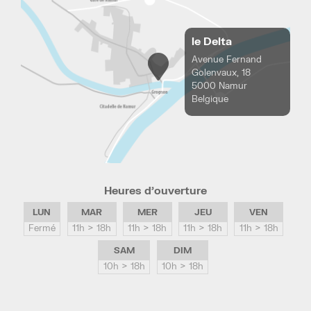
le Delta
Avenue Fernand
Golenvaux, 18
5000 Namur
Belgique
Heures d’ouverture
LUN
MAR
MER
JEU
VEN
Fermé
11h > 18h
11h > 18h
11h > 18h
11h > 18h
SAM
DIM
10h > 18h
10h > 18h