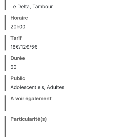
Le Delta, Tambour
Horaire
20
h
00
Tarif
18€/12€/5€
Durée
60
Public
Adolescent.e.s, Adultes
À voir également
Particularité(s)