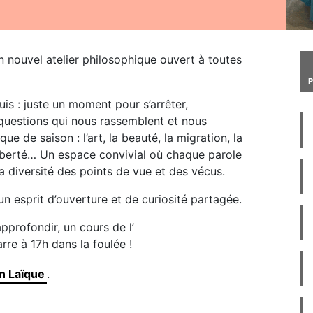
un nouvel atelier philosophique ouvert à toutes
is : juste un moment pour s’arrêter,
questions qui nous rassemblent et nous
ue de saison : l’art, la beauté, la migration, la
 la liberté… Un espace convivial où chaque parole
a diversité des points de vue et des vécus.
n esprit d’ouverture et de curiosité partagée.
pprofondir, un cours de l’
re à 17h dans la foulée !
n Laïque
.