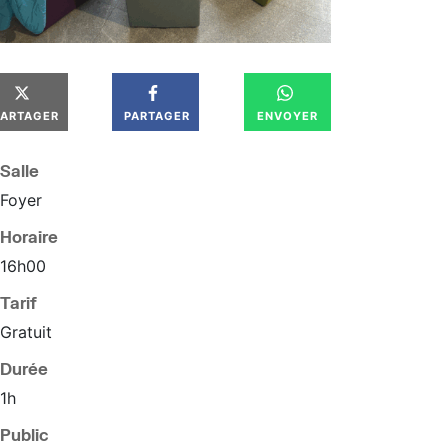
PARTAGER
PARTAGER
ENVOYER
Salle
Foyer
Horaire
16
h
00
Tarif
Gratuit
Durée
1h
Public