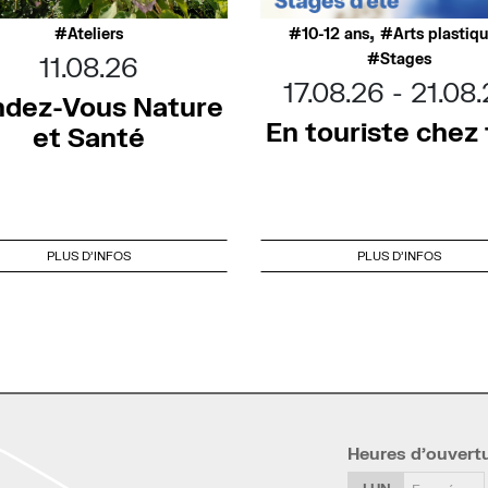
,
Ateliers
10-12 ans
Arts plastiq
Stages
11.08.26
17.08.26
21.08
dez-Vous Nature
En touriste chez t
et Santé
PLUS D'INFOS
PLUS D'INFOS
Heures d’ouvert
LUN