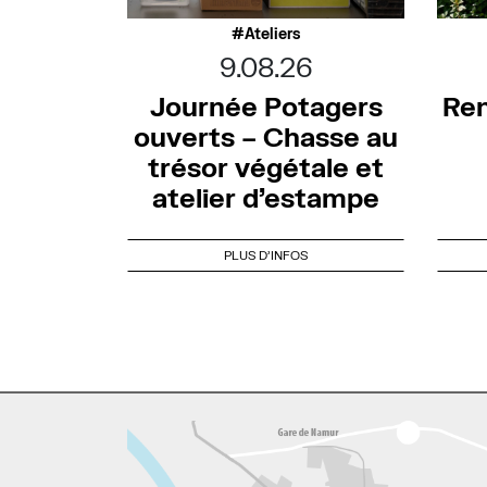
Ateliers
9.08.26
Journée Potagers
Ren
ouverts – Chasse au
trésor végétale et
atelier d’estampe
PLUS D'INFOS