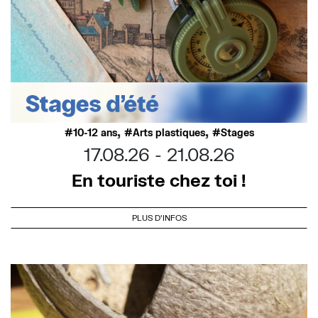
,
,
10-12 ans
Arts plastiques
Stages
17.08.26
21.08.26
En touriste chez toi !
PLUS D'INFOS