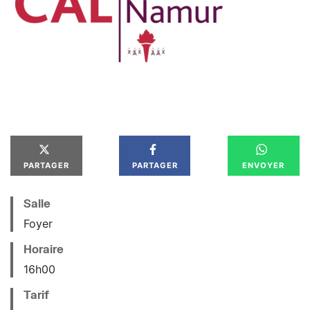
PARTAGER
PARTAGER
ENVOYER
Salle
Foyer
Horaire
16
h
00
Tarif