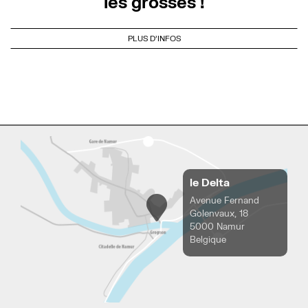
les grosses !
PLUS D'INFOS
le Delta
Avenue Fernand
Golenvaux, 18
5000 Namur
Belgique