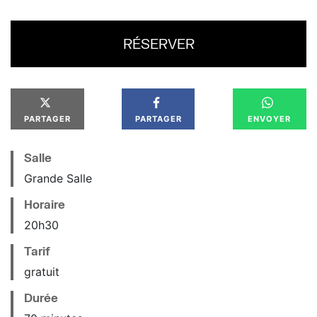
RÉSERVER
PARTAGER
PARTAGER
ENVOYER
Salle
Grande Salle
Horaire
20
h
30
Tarif
gratuit
Durée