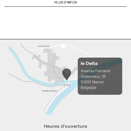
PLUS D'INFOS
le Delta
Avenue Fernand
Golenvaux, 18
5000 Namur
Belgique
Heures d’ouverture