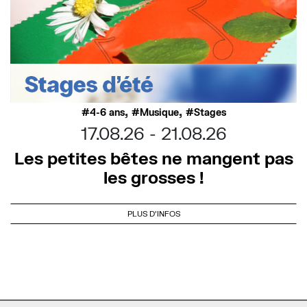
,
,
4-6 ans
Musique
Stages
17.08.26
21.08.26
Les petites bêtes ne mangent pas
les grosses !
PLUS D'INFOS