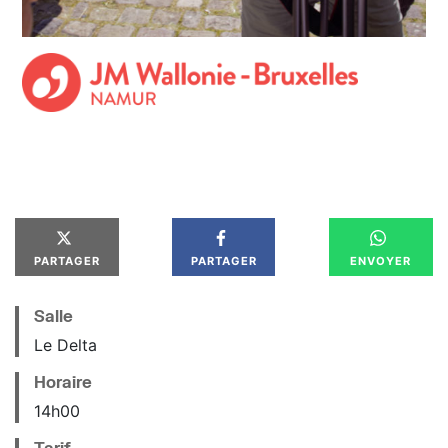
PARTAGER
PARTAGER
ENVOYER
Salle
Le Delta
Horaire
14
h
00
Tarif