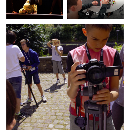
© Le Delta