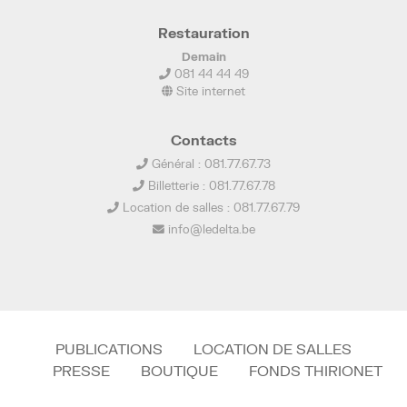
Restauration
Demain
081 44 44 49
Site internet
Contacts
Général : 081.77.67.73
Billetterie : 081.77.67.78
Location de salles : 081.77.67.79
info@ledelta.be
PUBLICATIONS
LOCATION DE SALLES
PRESSE
BOUTIQUE
FONDS THIRIONET