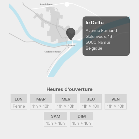
le Delta
Avenue Fernand
Golenvaux, 18
5000 Namur
Belgique
Heures d’ouverture
LUN
MAR
MER
JEU
VEN
Fermé
11h > 18h
11h > 18h
11h > 18h
11h > 18h
SAM
DIM
10h > 18h
10h > 18h