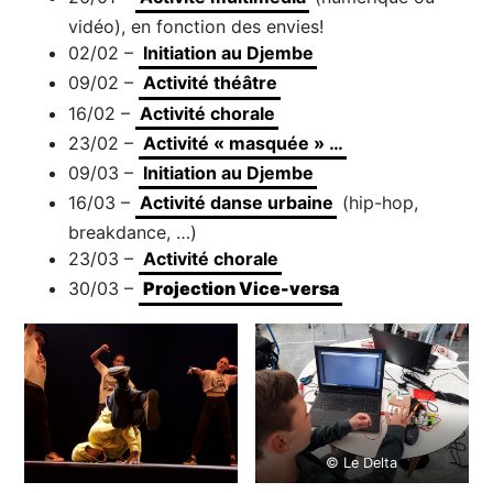
vidéo), en fonction des envies!
02/02 –
Initiation au Djembe
09/02 –
Activité théâtre
16/02 –
Activité chorale
23/02 –
Activité « masquée » …
09/03 –
Initiation au Djembe
16/03 –
Activité danse urbaine
(hip-hop,
breakdance, …)
23/03 –
Activité chorale
30/03 –
Projection Vice-versa
© Le Delta