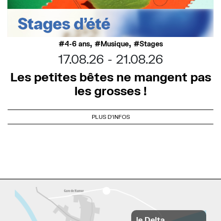
,
,
4-6 ans
Musique
Stages
17.08.26
21.08.26
Les petites bêtes ne mangent pas
les grosses !
PLUS D'INFOS
le Delta