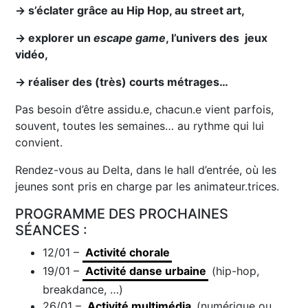
→ s’éclater grâce au Hip Hop, au street art,
→ explorer un
escape game
, l’univers des jeux
vidéo,
→ réaliser des (très) courts métrages…
Pas besoin d’être assidu.e, chacun.e vient parfois,
souvent, toutes les semaines… au rythme qui lui
convient.
Rendez-vous au Delta, dans le hall d’entrée, où les
jeunes sont pris en charge par les animateur.trices.
PROGRAMME DES PROCHAINES
SÉANCES :
12/01 –
Activité chorale
19/01 –
Activité danse urbaine
(hip-hop,
breakdance, …)
26/01 –
Activité multimédia
(numérique ou