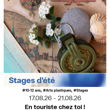
,
,
10-12 ans
Arts plastiques
Stages
17.08.26
21.08.26
En touriste chez toi !