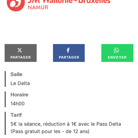
PARTAGER
PARTAGER
ENVOYER
Salle
Le Delta
Horaire
14
h
00
Tarif
5€ la séance, réduction à 1€ avec le Pass Delta
(Pass gratuit pour les - de 12 ans)