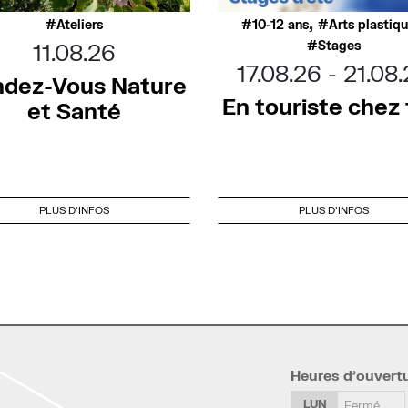
,
Ateliers
10-12 ans
Arts plastiq
Stages
11.08.26
17.08.26
21.08
dez-Vous Nature
En touriste chez t
et Santé
PLUS D'INFOS
PLUS D'INFOS
Heures d’ouvert
LUN
Fermé