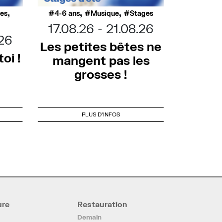
,
,
,
ues
4-6 ans
Musique
Stages
17.08.26
21.08.26
.26
Les petites bêtes ne
oi !
mangent pas les
grosses !
PLUS D'INFOS
ure
Restauration
Demain