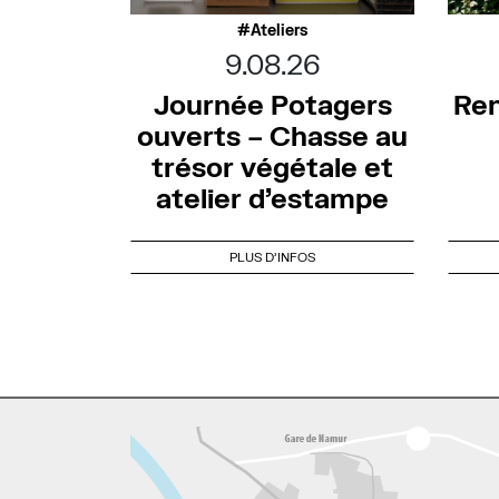
Ateliers
9.08.26
Journée Potagers
Ren
ouverts – Chasse au
trésor végétale et
atelier d’estampe
PLUS D'INFOS