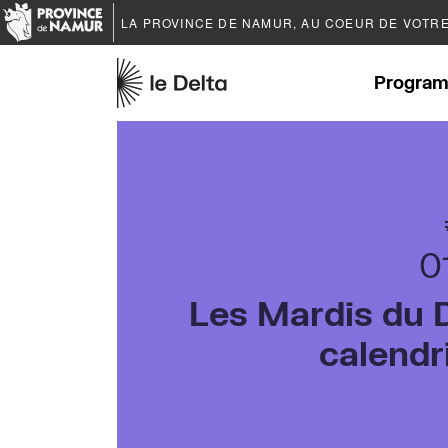
LA PROVINCE DE
NAMUR
, AU COEUR DE VOTR
Program
0
Les Mardis du D
calendr