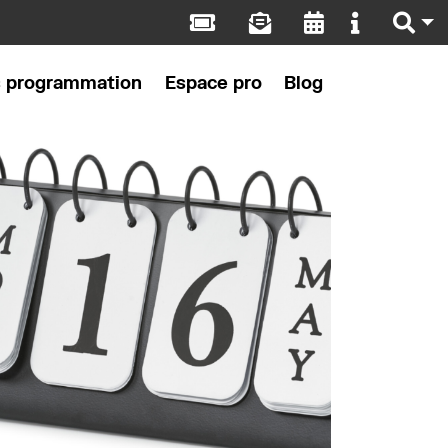
s programmation
Espace pro
Blog