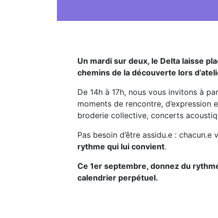
Un mardi sur deux, le Delta laisse p
chemins de la découverte lors d’ateli
De 14h à 17h, nous vous invitons à par
moments de rencontre, d’expression et 
broderie collective, concerts acousti
Pas besoin d’être assidu.e : chacun.e 
rythme qui lui convient
.
Ce 1er septembre, donnez du rythme 
calendrier perpétuel.