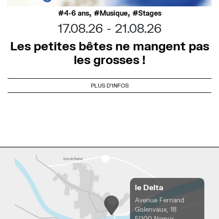
,
,
4-6 ans
Musique
Stages
17.08.26
21.08.26
Les petites bêtes ne mangent pas
les grosses !
PLUS D'INFOS
le Delta
Avenue Fernand
Golenvaux, 18
5000 Namur