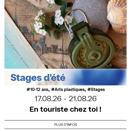
,
,
10-12 ans
Arts plastiques
Stages
17.08.26
21.08.26
En touriste chez toi !
PLUS D'INFOS