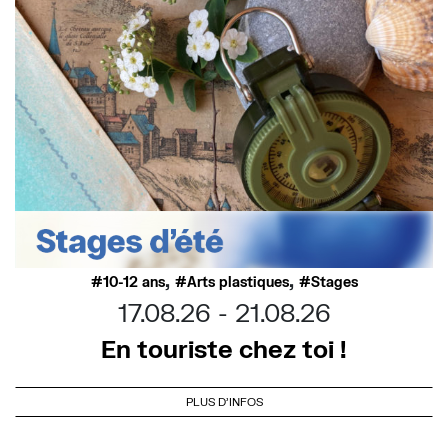
,
,
10-12 ans
Arts plastiques
Stages
17.08.26
21.08.26
En touriste chez toi !
PLUS D'INFOS