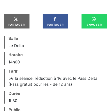
PARTAGER
PARTAGER
ENVOYER
Salle
Le Delta
Horaire
14
h
00
Tarif
5€ la séance, réduction à 1€ avec le Pass Delta
(Pass gratuit pour les - de 12 ans)
Durée
1h30
Public