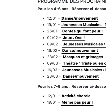
PROGRAMME DES PROCHAINE
Pour les 4-6 ans
:
Réserver ci-dess
12/01 –
Danse/mouvement
19/01 –
Jeunesses Musicales : P
26/01 –
Contes qui font peur !
02/02 –
Jeux : Ose !
09/02 –
Jeunesses Musicales :
16/02 –
Danse/mouvement
23/02 –
Masques et grimages
09/03 –
Théâtre : Triste ou en 
16/03 –
Jeunesses Musicales :
23/03 –
Danse/mouvement
Pour les 7-9 ans
:
Réserver ci-dess
12/01 –
Activité chorale
19/01 –
Même pas peur !