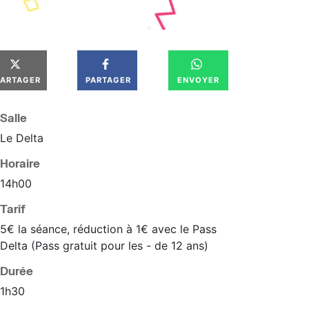
PARTAGER
PARTAGER
ENVOYER
Salle
Le Delta
Horaire
14
h
00
Tarif
5€ la séance, réduction à 1€ avec le Pass
Delta (Pass gratuit pour les - de 12 ans)
Durée
1h30