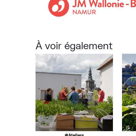
À voir également
Ateliers