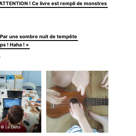
ATTENTION ! Ce livre est rempli de monstres
 Par une sombre nuit de tempête
ps ! Haha ! »
© Le Delta