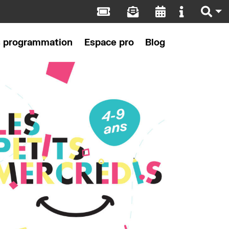
s programmation
Espace pro
Blog