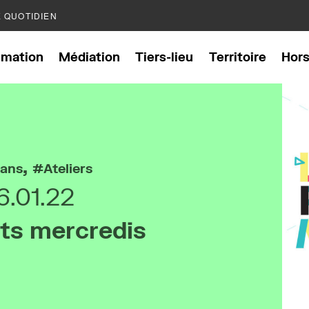
E QUOTIDIEN
mation
Médiation
Tiers-lieu
Territoire
Hor
,
 ans
Ateliers
6.01.22
its mercredis