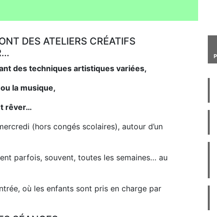
SONT DES ATELIERS CRÉATIFS
R…
ant des techniques artistiques variées,
 ou la musique,
et rêver…
mercredi (hors congés scolaires), autour d’un
ient parfois, souvent, toutes les semaines… au
ntrée, où les enfants sont pris en charge par