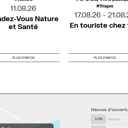
Stages
11.08.26
17.08.26
21.08
dez-Vous Nature
En touriste chez t
et Santé
PLUS D'INFOS
PLUS D'INFOS
Heures d’ouvert
LUN
Fermé