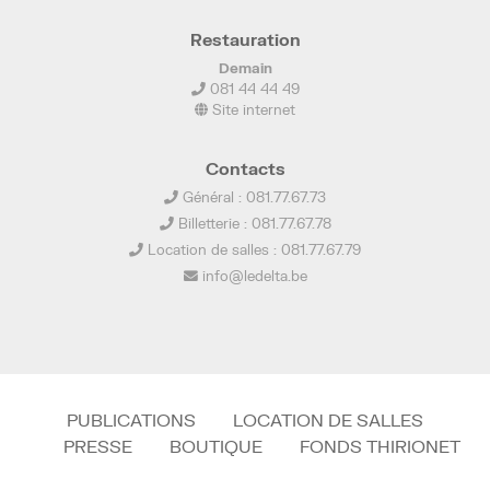
Restauration
Demain
081 44 44 49
Site internet
Contacts
Général : 081.77.67.73
Billetterie : 081.77.67.78
Location de salles : 081.77.67.79
info@ledelta.be
PUBLICATIONS
LOCATION DE SALLES
PRESSE
BOUTIQUE
FONDS THIRIONET