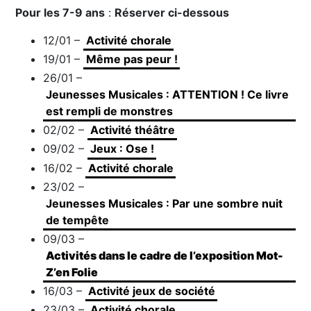
Pour les 7-9 ans
:
Réserver ci-dessous
12/01 –
Activité chorale
19/01 –
Même pas peur !
26/01 –
Jeunesses Musicales : ATTENTION ! Ce livre
est rempli de monstres
02/02 –
Activité théâtre
09/02 –
Jeux : Ose !
16/02 –
Activité chorale
23/02 –
Jeunesses Musicales : Par une sombre nuit
de tempête
09/03 –
Activités dans le cadre de l’exposition Mot-
Z’en Folie
16/03 –
Activité jeux de société
23/03 –
Activité chorale