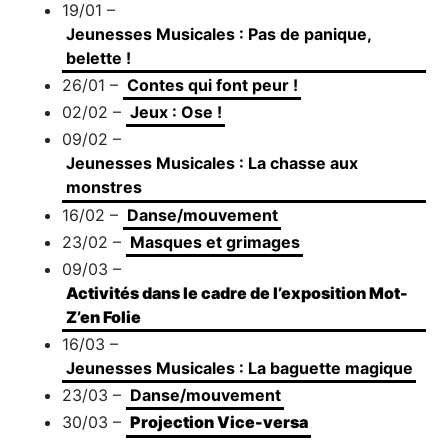
19/01 –
Jeunesses Musicales : Pas de panique,
belette !
26/01 –
Contes qui font peur !
02/02 –
Jeux : Ose !
09/02 –
Jeunesses Musicales : La chasse aux
monstres
16/02 –
Danse/mouvement
23/02 –
Masques et grimages
09/03 –
Activités dans le cadre de l’exposition Mot-
Z’en Folie
16/03 –
Jeunesses Musicales : La baguette magique
23/03 –
Danse/mouvement
30/03 –
Projection Vice-versa