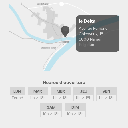
le Delta
Avenue Fernand
Golenvaux, 18
5000 Namur
Belgique
Heures d’ouverture
LUN
MAR
MER
JEU
VEN
Fermé
11h > 18h
11h > 18h
11h > 18h
11h > 18h
SAM
DIM
10h > 18h
10h > 18h