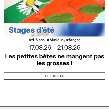
,
,
4-6 ans
Musique
Stages
17.08.26
21.08.26
Les petites bêtes ne mangent pas
les grosses !
PLUS D'INFOS