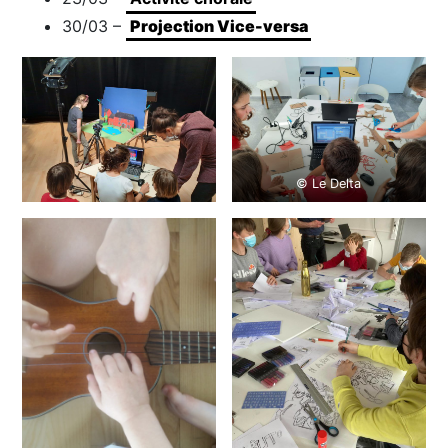
30/03 –
Projection Vice-versa
© Le Delta