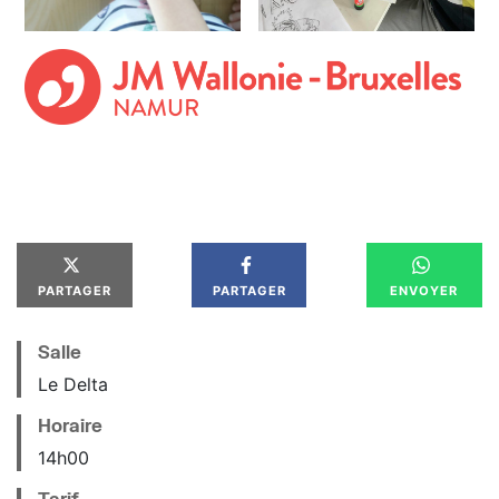
PARTAGER
PARTAGER
ENVOYER
Salle
Le Delta
Horaire
14
h
00
Tarif