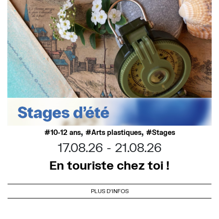
,
,
10-12 ans
Arts plastiques
Stages
17.08.26
21.08.26
En touriste chez toi !
PLUS D'INFOS