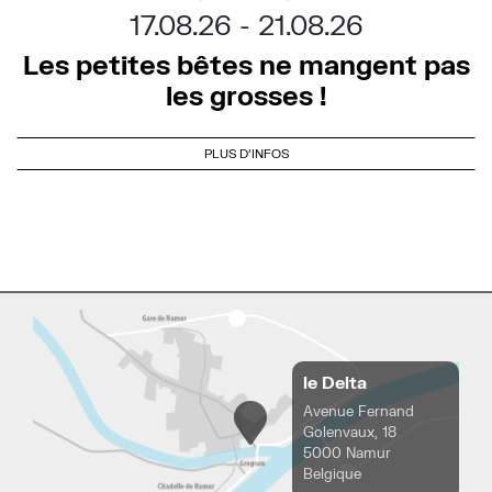
17.08.26
21.08.26
Les petites bêtes ne mangent pas
les grosses !
PLUS D'INFOS
le Delta
Avenue Fernand
Golenvaux, 18
5000 Namur
Belgique