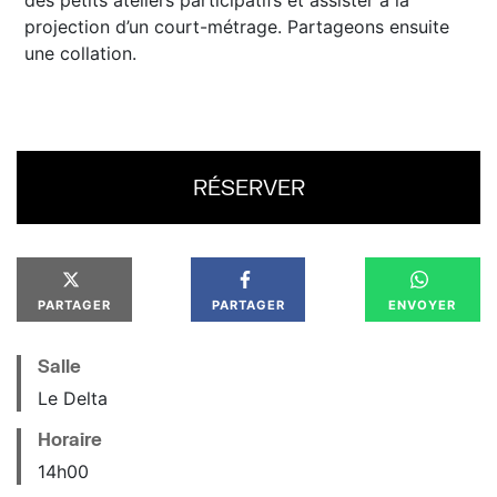
projection d’un court-métrage. Partageons ensuite
une collation.
RÉSERVER
PARTAGER
PARTAGER
ENVOYER
Salle
Le Delta
Horaire
14
h
00