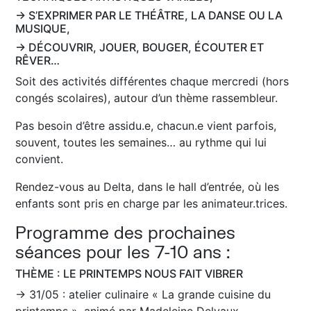
→ S’EXPRIMER PAR LE THÉÂTRE, LA DANSE OU LA
MUSIQUE,
→ DÉCOUVRIR, JOUER, BOUGER, ÉCOUTER ET
RÊVER…
Soit des activités différentes chaque mercredi (hors
congés scolaires), autour d’un thème rassembleur.
Pas besoin d’être assidu.e, chacun.e vient parfois,
souvent, toutes les semaines… au rythme qui lui
convient.
Rendez-vous au Delta, dans le hall d’entrée, où les
enfants sont pris en charge par les animateur.trices.
Programme des prochaines
séances pour les 7-10 ans :
THÈME : LE PRINTEMPS NOUS FAIT VIBRER
→ 31/05 : atelier culinaire « La grande cuisine du
printemps », animé par Madeleine Delvaux,