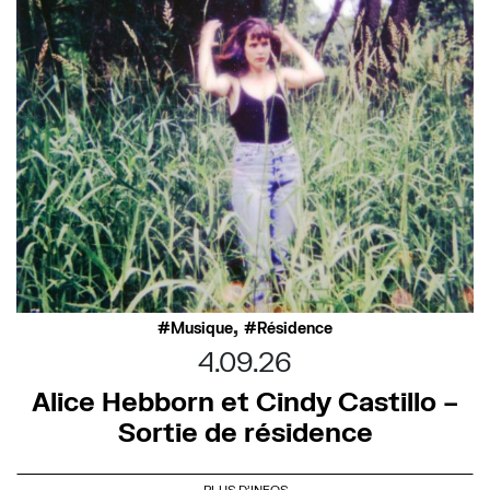
,
Musique
Résidence
4.09.26
Alice Hebborn et Cindy Castillo –
Sortie de résidence
PLUS D'INFOS