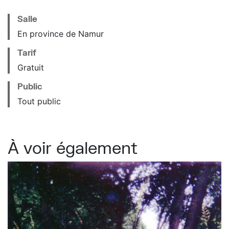
Salle
En province de Namur
Tarif
Gratuit
Public
Tout public
À voir également