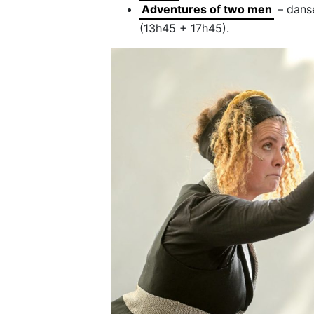
Adventures of two men
– danse
(13h45 + 17h45).