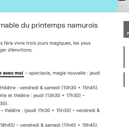
rnable du printemps namurois
s fera vivre trois jours magiques, les yeux
ger d’émotions.
e avec moi
– spectacle, magie nouvelle : jeudi
théâtre : vendredi & samedi (10h30 + 15h45).
nte et théâtre : jeudi (13h30 + 17h30) –
30).
– théâtre : (jeudi 11h30 + 15h30) – vendredi &
+ 18h45) – vendredi & samedi (11h45 + 19h45).