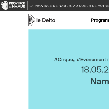
LA PROVINCE DE
NAMUR
, AU COEUR DE VOTR
Program
,
Cirque
Evénement i
18.05.
Nam