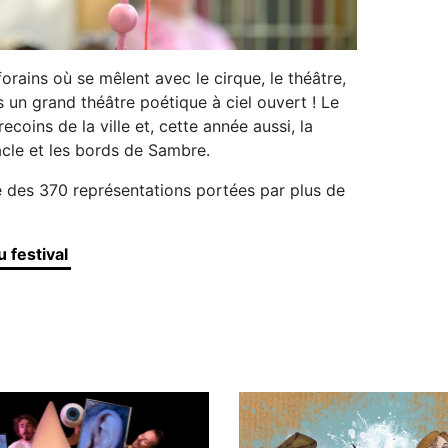
forains où se mêlent avec le cirque, le théâtre,
s un grand théâtre poétique à ciel ouvert ! Le
 recoins de la ville et, cette année aussi, la
acle et les bords de Sambre.
me des 370 représentations portées par plus de
 festival