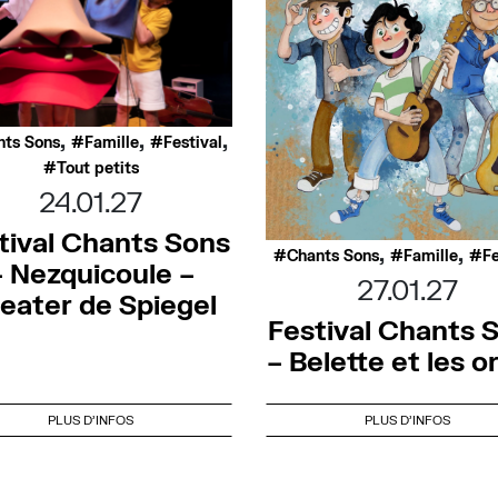
,
,
,
nts Sons
Famille
Festival
Tout petits
24.01.27
tival Chants Sons
,
,
Chants Sons
Famille
Fe
– Nezquicoule –
27.01.27
eater de Spiegel
Festival Chants 
– Belette et les o
PLUS D'INFOS
PLUS D'INFOS