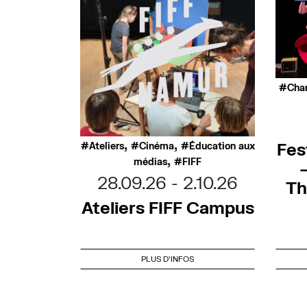
Cha
,
,
Fes
Ateliers
Cinéma
Éducation aux
,
médias
FIFF
28.09.26
2.10.26
Th
Ateliers FIFF Campus
PLUS D'INFOS