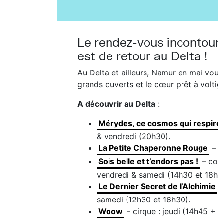
Le rendez-vous incontou
est de retour au Delta !
Au Delta et ailleurs, Namur en mai vou
grands ouverts et le cœur prêt à volti
A découvrir au Delta
:
Mérydes, ce cosmos qui respir
& vendredi (20h30).
La Petite Chaperonne Rouge
– 
Sois belle et t’endors pas !
– co
vendredi & samedi (14h30 et 18h
Le Dernier Secret de l’Alchimie
samedi (12h30 et 16h30).
Woow
– cirque : jeudi (14h45 