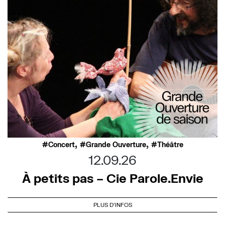
,
,
Concert
Grande Ouverture
Théâtre
12.09.26
À petits pas – Cie Parole.Envie
PLUS D'INFOS