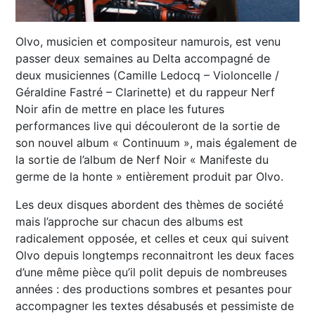
Olvo, musicien et compositeur namurois, est venu
passer deux semaines au Delta accompagné de
deux musiciennes (Camille Ledocq – Violoncelle /
Géraldine Fastré – Clarinette) et du rappeur Nerf
Noir afin de mettre en place les futures
performances live qui découleront de la sortie de
son nouvel album « Continuum », mais également de
la sortie de l’album de Nerf Noir « Manifeste du
germe de la honte » entièrement produit par Olvo.
Les deux disques abordent des thèmes de société
mais l’approche sur chacun des albums est
radicalement opposée, et celles et ceux qui suivent
Olvo depuis longtemps reconnaitront les deux faces
d’une même pièce qu’il polit depuis de nombreuses
années : des productions sombres et pesantes pour
accompagner les textes désabusés et pessimiste de