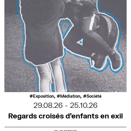
,
,
Exposition
Médiation
Société
29.08.26
25.10.26
Regards croisés d’enfants en exil