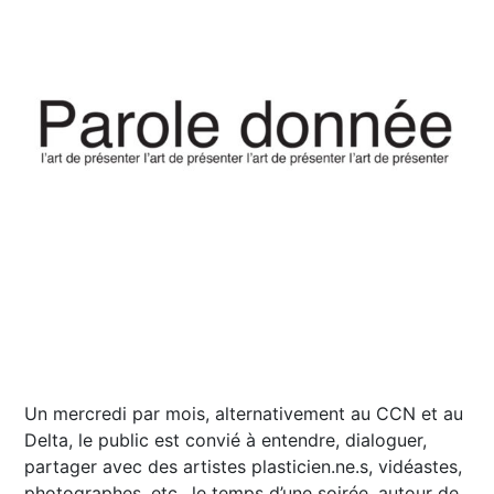
Un mercredi par mois, alternativement au CCN et au
Delta, le public est convié à entendre, dialoguer,
partager avec des artistes plasticien.ne.s, vidéastes,
photographes, etc., le temps d’une soirée, autour de