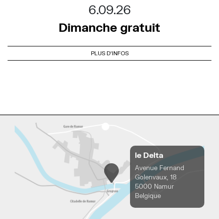
6.09.26
Dimanche gratuit
PLUS D'INFOS
le Delta
Avenue Fernand
Golenvaux, 18
5000 Namur
Belgique