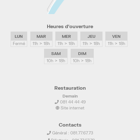
Heures d’ouverture
LUN
MAR
MER
JEU
VEN
Fermé
11h > 18h
11h > 18h
11h > 18h
11h > 18h
SAM
DIM
10h > 18h
10h > 18h
Restauration
Demain
081 44 44 49
Site internet
Contacts
Général : 081.77.67.73