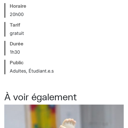
Horaire
20
h
00
Tarif
gratuit
Durée
1h30
Public
Adultes, Étudiant.e.s
À voir également