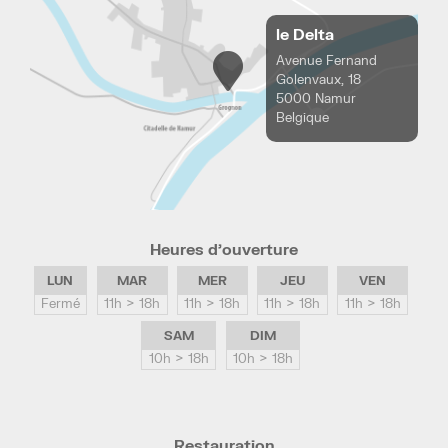
le Delta
Avenue Fernand
Golenvaux, 18
5000 Namur
Belgique
Heures d’ouverture
LUN
MAR
MER
JEU
VEN
Fermé
11h > 18h
11h > 18h
11h > 18h
11h > 18h
SAM
DIM
10h > 18h
10h > 18h
Restauration