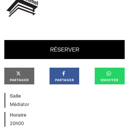
RÉSERVER
PARTAGER
PARTAGER
ENVOYER
Salle
Médiator
Horaire
20
h
00