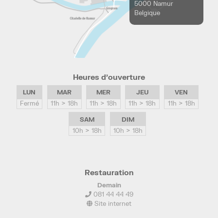
5000 Namur
Belgique
Heures d’ouverture
LUN
MAR
MER
JEU
VEN
Fermé
11h > 18h
11h > 18h
11h > 18h
11h > 18h
SAM
DIM
10h > 18h
10h > 18h
Restauration
Demain
081 44 44 49
Site internet