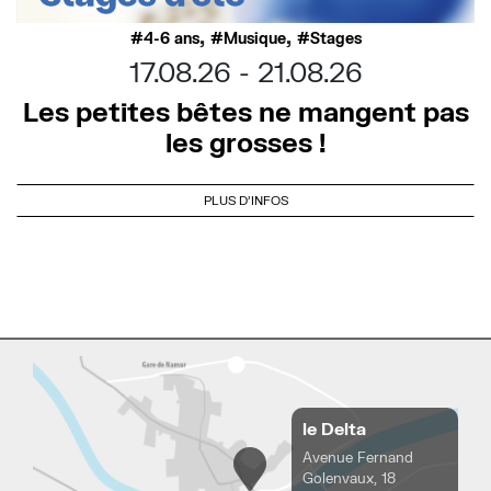
,
,
4-6 ans
Musique
Stages
17.08.26
21.08.26
Les petites bêtes ne mangent pas
les grosses !
PLUS D'INFOS
le Delta
Avenue Fernand
Golenvaux, 18