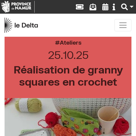
Ateliers
25.10.25
Réalisation de granny
squares en crochet