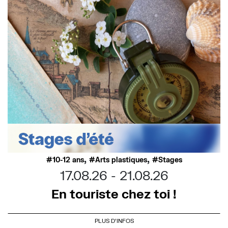
,
,
10-12 ans
Arts plastiques
Stages
17.08.26
21.08.26
En touriste chez toi !
PLUS D'INFOS