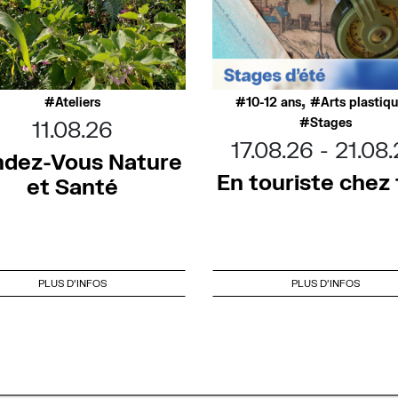
,
Ateliers
10-12 ans
Arts plastiq
Stages
11.08.26
17.08.26
21.08
dez-Vous Nature
En touriste chez t
et Santé
PLUS D'INFOS
PLUS D'INFOS