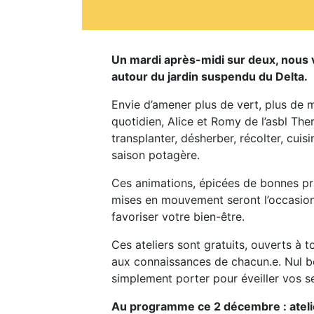
Un mardi après-midi sur deux, nous vo
autour du jardin suspendu du Delta.
Envie d’amener plus de vert, plus de 
quotidien, Alice et Romy de l’asbl Ther
transplanter, désherber, récolter, cuis
saison potagère.
Ces animations, épicées de bonnes p
mises en mouvement seront l’occasion
favoriser votre bien-être.
Ces ateliers sont gratuits, ouverts à 
aux connaissances de chacun.e. Nul be
simplement porter pour éveiller vos s
Au programme ce 2 décembre : atelie