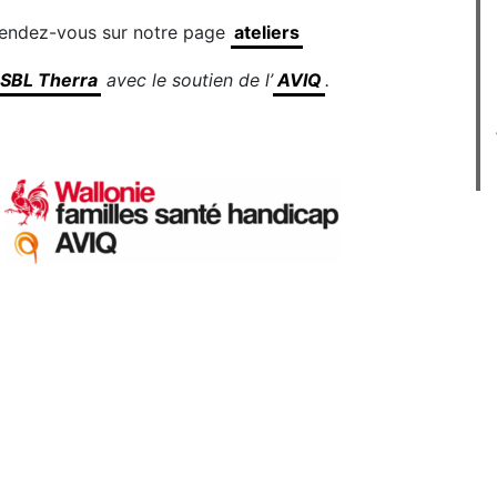
 rendez-vous sur notre page
ateliers
SBL Therra
avec le soutien de l’
AVIQ
.