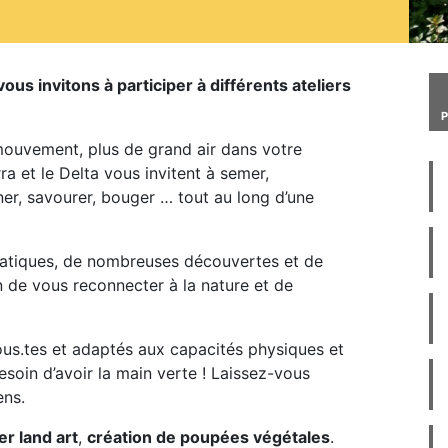
us invitons à participer à différents ateliers
mouvement, plus de grand air dans votre
ra et le Delta vous invitent à semer,
iner, savourer, bouger … tout au long d’une
ratiques, de nombreuses découvertes et de
 de vous reconnecter à la nature et de
tous.tes et adaptés aux capacités physiques et
soin d’avoir la main verte ! Laissez-vous
ens.
r land art
,
création de poupées végétales
.