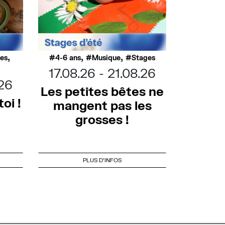
,
,
,
ues
4-6 ans
Musique
Stages
17.08.26
21.08.26
.26
Les petites bêtes ne
oi !
mangent pas les
grosses !
PLUS D'INFOS