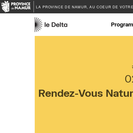
LA PROVINCE DE
NAMUR
, AU COEUR DE VOTR
Program
0
Rendez-Vous Nature