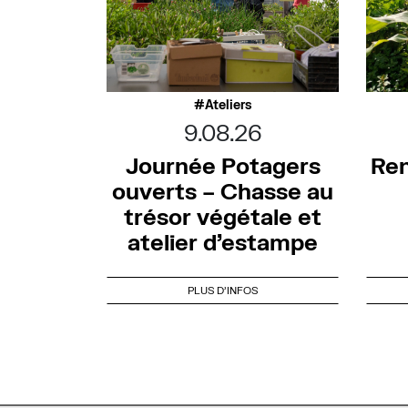
Ateliers
9.08.26
Journée Potagers
Ren
ouverts – Chasse au
trésor végétale et
atelier d’estampe
PLUS D'INFOS