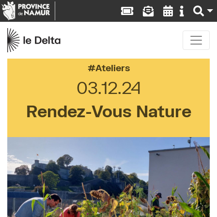
Ateliers
03.12.24
Rendez-Vous Nature