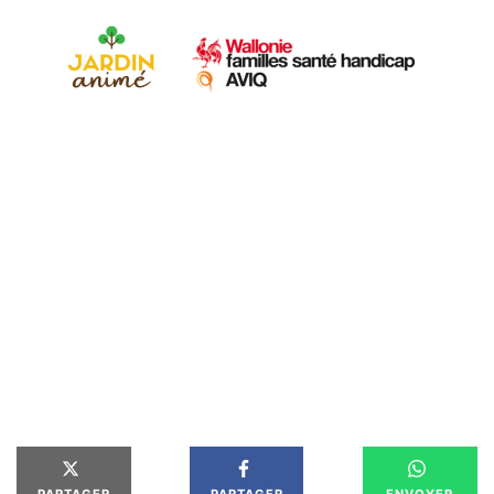
PARTAGER
PARTAGER
ENVOYER