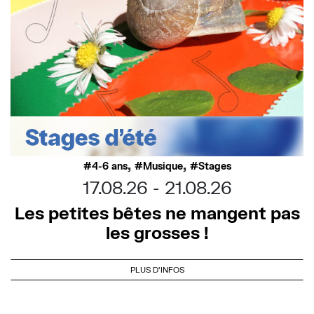
,
,
4-6 ans
Musique
Stages
17.08.26
21.08.26
Les petites bêtes ne mangent pas
les grosses !
PLUS D'INFOS