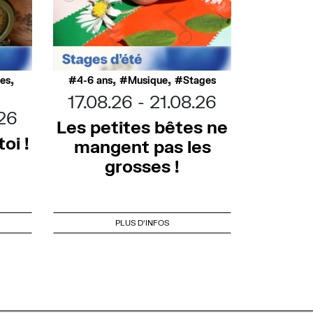
,
,
,
ues
4-6 ans
Musique
Stages
17.08.26
21.08.26
.26
Les petites bêtes ne
oi !
mangent pas les
grosses !
PLUS D'INFOS