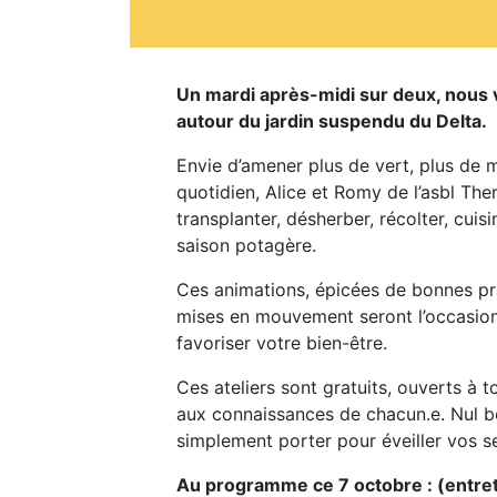
Un mardi après-midi sur deux, nous vo
autour du jardin suspendu du Delta.
Envie d’amener plus de vert, plus de 
quotidien, Alice et Romy de l’asbl Ther
transplanter, désherber, récolter, cuis
saison potagère.
Ces animations, épicées de bonnes p
mises en mouvement seront l’occasion
favoriser votre bien-être.
Ces ateliers sont gratuits, ouverts à 
aux connaissances de chacun.e. Nul be
simplement porter pour éveiller vos s
Au programme ce 7 octobre : (entreti