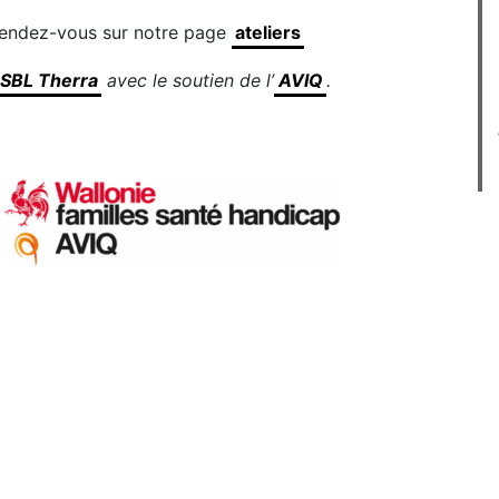
 rendez-vous sur notre page
ateliers
SBL Therra
avec le soutien de l’
AVIQ
.