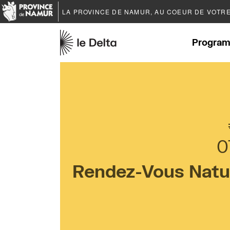
LA PROVINCE DE
NAMUR
, AU COEUR DE VOTR
Program
0
Rendez-Vous Nature