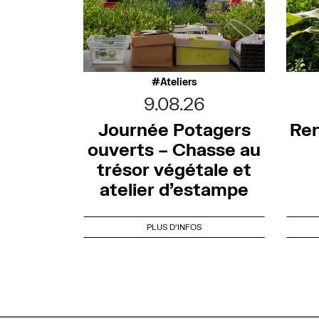
Ateliers
9.08.26
Journée Potagers
Ren
ouverts – Chasse au
trésor végétale et
atelier d’estampe
PLUS D'INFOS