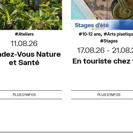
,
Ateliers
10-12 ans
Arts plastiq
Stages
11.08.26
17.08.26
21.08
dez-Vous Nature
En touriste chez t
et Santé
PLUS D'INFOS
PLUS D'INFOS