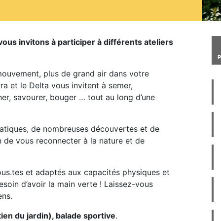
us invitons à participer à différents ateliers
mouvement, plus de grand air dans votre
ra et le Delta vous invitent à semer,
iner, savourer, bouger … tout au long d’une
ratiques, de nombreuses découvertes et de
 de vous reconnecter à la nature et de
tous.tes et adaptés aux capacités physiques et
soin d’avoir la main verte ! Laissez-vous
ens.
en du jardin), balade sportive
.