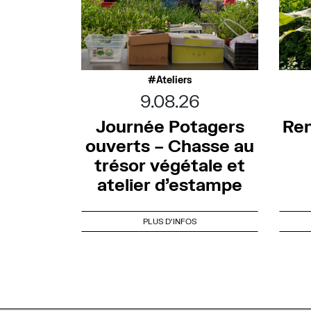
Ateliers
9.08.26
Journée Potagers
Ren
ouverts – Chasse au
trésor végétale et
atelier d’estampe
PLUS D'INFOS