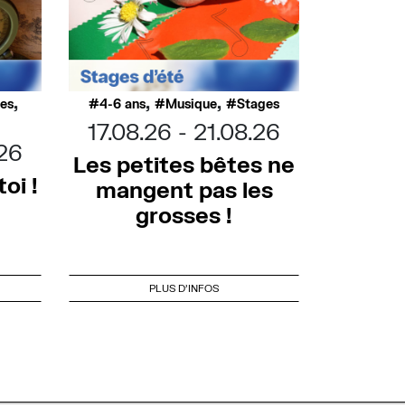
,
,
,
ues
4-6 ans
Musique
Stages
17.08.26
21.08.26
.26
Les petites bêtes ne
oi !
mangent pas les
grosses !
PLUS D'INFOS