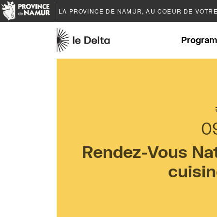
LA PROVINCE DE
NAMUR
, AU COEUR DE VOTR
Program
0
Rendez-Vous Natu
cuisin