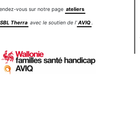
 rendez-vous sur notre page
ateliers
SBL Therra
avec le soutien de l’
AVIQ
.