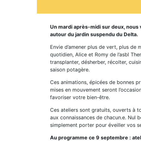
Un mardi après-midi sur deux, nous vo
autour du jardin suspendu du Delta.
Envie d’amener plus de vert, plus de 
quotidien, Alice et Romy de l’asbl Ther
transplanter, désherber, récolter, cuis
saison potagère.
Ces animations, épicées de bonnes p
mises en mouvement seront l’occasion
favoriser votre bien-être.
Ces ateliers sont gratuits, ouverts à 
aux connaissances de chacun.e. Nul be
simplement porter pour éveiller vos s
Au programme ce 9 septembre : atel