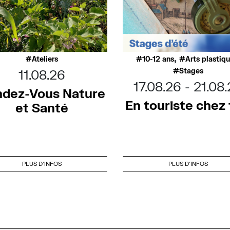
,
Ateliers
10-12 ans
Arts plastiq
Stages
11.08.26
17.08.26
21.08
dez-Vous Nature
En touriste chez t
et Santé
PLUS D'INFOS
PLUS D'INFOS