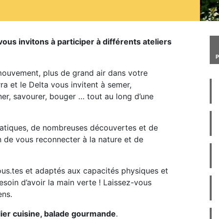
us invitons à participer à différents ateliers
mouvement, plus de grand air dans votre
ra et le Delta vous invitent à semer,
iner, savourer, bouger … tout au long d’une
ratiques, de nombreuses découvertes et de
 de vous reconnecter à la nature et de
tous.tes et adaptés aux capacités physiques et
soin d’avoir la main verte ! Laissez-vous
ens.
ier cuisine, balade gourmande
.