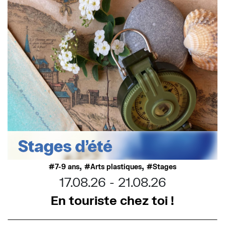
,
,
7-9 ans
Arts plastiques
Stages
17.08.26
21.08.26
En touriste chez toi !