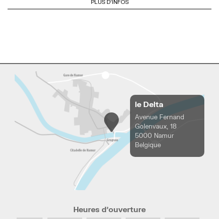
PLUS D'INFOS
le Delta
Avenue Fernand
Golenvaux, 18
5000 Namur
Belgique
Heures d’ouverture