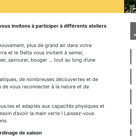
us invitons à participer à différents ateliers
mouvement, plus de grand air dans votre
erra et le Delta vous invitent à semer,
iner, savourer, bouger … tout au long d’une
ratiques, de nombreuses découvertes et de
 de vous reconnecter à la nature et de
tous.tes et adaptés aux capacités physiques et
soin d’avoir la main verte ! Laissez-vous
ens.
rdinage de saison