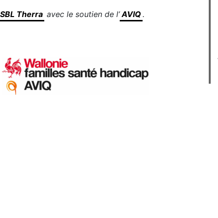
SBL Therra
avec le soutien de l’
AVIQ
.