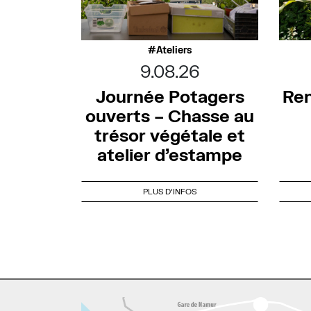
Ateliers
9.08.26
Journée Potagers
Ren
ouverts – Chasse au
trésor végétale et
atelier d’estampe
PLUS D'INFOS