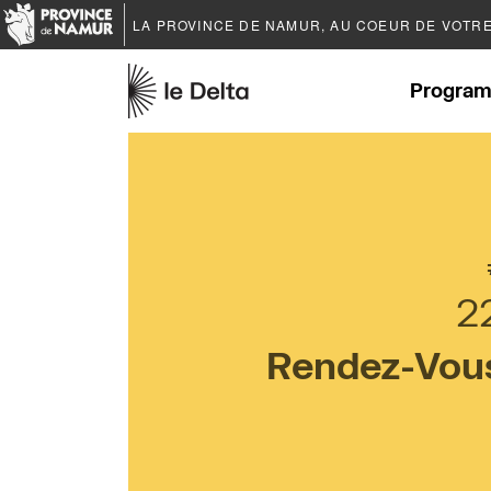
LA PROVINCE DE
NAMUR
, AU COEUR DE VOTR
Program
2
Rendez-Vous