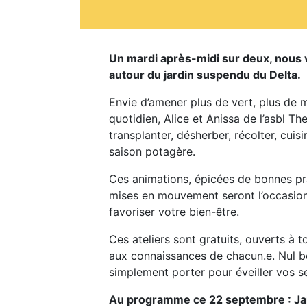
Un mardi après-midi sur deux, nous vo
autour du jardin suspendu du Delta.
Envie d’amener plus de vert, plus de 
quotidien, Alice et Anissa de l’asbl Th
transplanter, désherber, récolter, cuis
saison potagère.
Ces animations, épicées de bonnes p
mises en mouvement seront l’occasion
favoriser votre bien-être.
Ces ateliers sont gratuits, ouverts à 
aux connaissances de chacun.e. Nul be
simplement porter pour éveiller vos s
Au programme ce 22 septembre : Ja