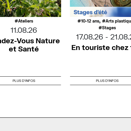
,
Ateliers
10-12 ans
Arts plastiq
Stages
11.08.26
17.08.26
21.08
dez-Vous Nature
En touriste chez t
et Santé
PLUS D'INFOS
PLUS D'INFOS