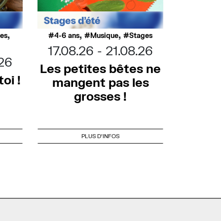
,
,
,
ues
4-6 ans
Musique
Stages
17.08.26
21.08.26
.26
Les petites bêtes ne
oi !
mangent pas les
grosses !
PLUS D'INFOS