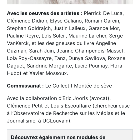
Avec les oeuvres des artistes :
Pierrick De Luca,
Clémence Didion, Elyse Galiano, Romain Garcin,
Stephan Goldrajch, Justin Lalieux, Garance Mor,
Pauline Reyre, Loïs Soleil, Maurine Larcher, Serge
VanKerck, et les designeuses du livre Angeline
Guzman, Sarah Juin, Jeanne Champenois-Masset,
Lola Roy-Cassayre, Tanz, Dunya Savilova, Roxane
Daguet, Sandrine Morgante, Lucie Poumay, Flora
Hubot et Xavier Mossoux.
Commissariat :
Le Collectif Montée de sève
Avec la collaboration d’Eric Jooris (avocat),
Clémence Petit et Louis Escouflaire (chercheur·euse
à l’Observatoire de Recherche sur les Médias et le
Journalisme, à UCLouvain).
Découvrez également nos modules de