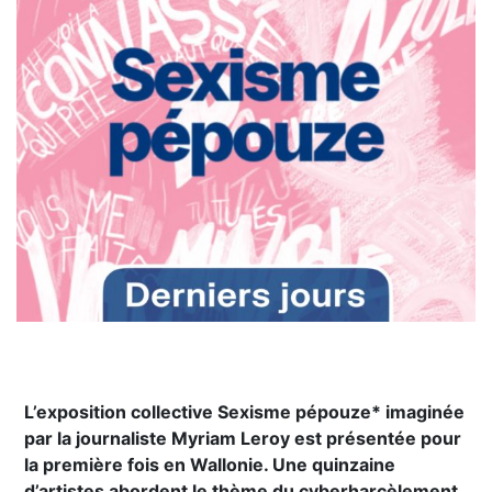
L’exposition collective Sexisme pépouze* imaginée
par la journaliste Myriam Leroy est présentée pour
la première fois en Wallonie. Une quinzaine
d’artistes abordent le thème du cyberharcèlement