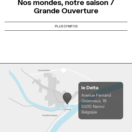
Nos mondes, notre saison /
Grande Ouverture
PLUS D'INFOS
le Delta
Avenue Fernand
Golenvaux, 18
5000 Namur
Belgique