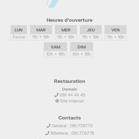
Heures d’ouverture
LUN
MAR
MER
JEU
VEN
Fermé
11h > 18h
11h > 18h
11h > 18h
11h > 18h
SAM
DIM
10h > 18h
10h > 18h
Restauration
Demain
081 44 44 49
Site internet
Contacts
Général : 081.77.67.73
Billetterie : 081.77.67.78