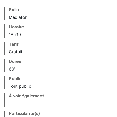
Salle
Médiator
Horaire
18
h
30
Tarif
Gratuit
Durée
60'
Public
Tout public
À voir également
Particularité(s)