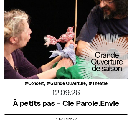
,
,
Concert
Grande Ouverture
Théâtre
12.09.26
À petits pas – Cie Parole.Envie
PLUS D'INFOS