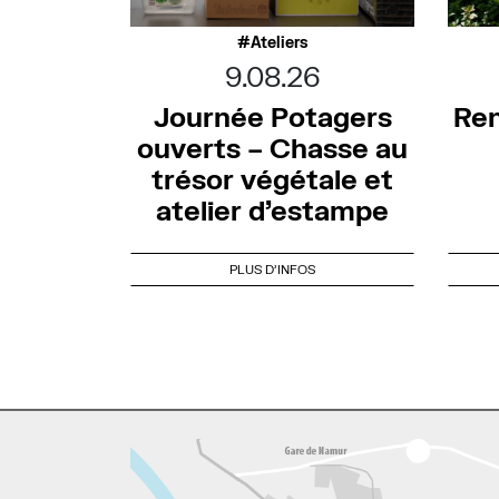
Ateliers
9.08.26
Journée Potagers
Ren
ouverts – Chasse au
trésor végétale et
atelier d’estampe
PLUS D'INFOS