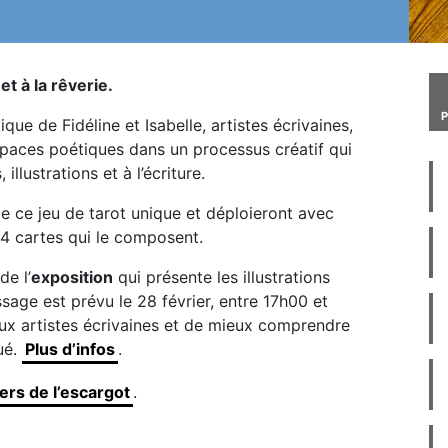
 et à la rêverie.
que de Fidéline et Isabelle, artistes écrivaines,
spaces poétiques dans un processus créatif qui
illustrations et à l’écriture.
de ce jeu de tarot unique et déploieront avec
 44 cartes qui le composent.
de l’
exposition
qui présente les illustrations
ssage est prévu le 28 février, entre 17h00 et
eux artistes écrivaines et de mieux comprendre
ué.
Plus d’infos
.
iers de l’escargot
.