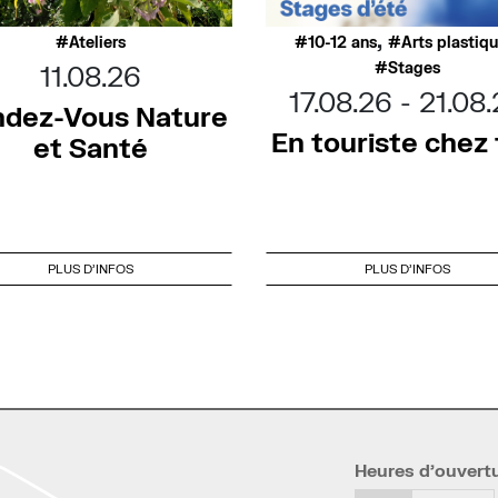
,
Ateliers
10-12 ans
Arts plastiq
Stages
11.08.26
17.08.26
21.08
dez-Vous Nature
En touriste chez t
et Santé
PLUS D'INFOS
PLUS D'INFOS
Heures d’ouvert