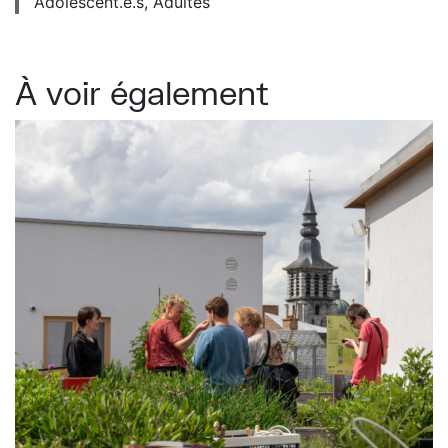
Adolescent.e.s, Adultes
À voir également