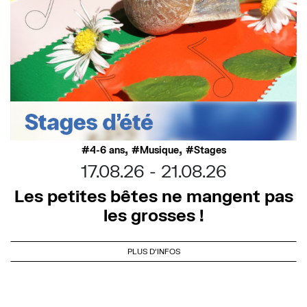
,
,
4-6 ans
Musique
Stages
17.08.26
21.08.26
Les petites bêtes ne mangent pas
les grosses !
PLUS D'INFOS