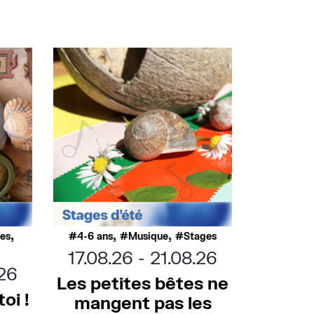
,
,
,
ues
4-6 ans
Musique
Stages
17.08.26
21.08.26
.26
Les petites bêtes ne
oi !
mangent pas les