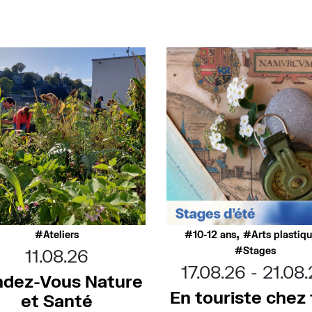
,
Ateliers
10-12 ans
Arts plastiq
Stages
11.08.26
17.08.26
21.08
dez-Vous Nature
En touriste chez t
et Santé