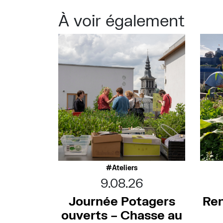
À voir également
Ateliers
9.08.26
Journée Potagers
Ren
ouverts – Chasse au