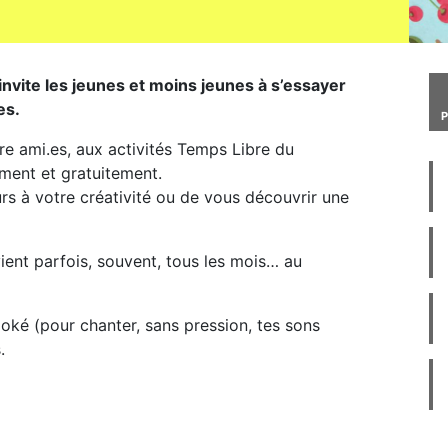
invite les jeunes et moins jeunes à s’essayer
es.
tre ami.es, aux activités Temps Libre du
ement et gratuitement.
urs à votre créativité ou de vous découvrir une
vient parfois, souvent, tous les mois… au
oké (pour chanter, sans pression, tes sons
.