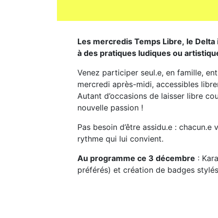
Les mercredis Temps Libre, le Delta 
à des pratiques ludiques ou artistiqu
Venez participer seul.e, en famille, en
mercredi après-midi, accessibles libr
Autant d’occasions de laisser libre co
nouvelle passion !
Pas besoin d’être assidu.e : chacun.e 
rythme qui lui convient.
Au programme ce 3 décembre
: Kara
préférés) et création de badges stylés