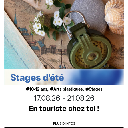
,
,
10-12 ans
Arts plastiques
Stages
17.08.26
21.08.26
En touriste chez toi !
PLUS D'INFOS