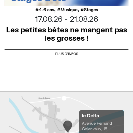
,
,
4-6 ans
Musique
Stages
17.08.26
21.08.26
Les petites bêtes ne mangent pas
les grosses !
PLUS D'INFOS
le Delta
Avenue Fernand
Golenvaux, 18