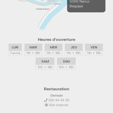
5000 Namur
Belgique
Heures d’ouverture
LUN
MAR
MER
JEU
VEN
Fermé
11h > 18h
11h > 18h
11h > 18h
11h > 18h
SAM
DIM
10h > 18h
10h > 18h
Restauration
Demain
081 44 44 49
Site internet