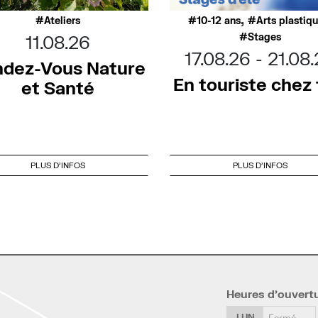
,
Ateliers
10-12 ans
Arts plastiq
Stages
11.08.26
17.08.26
21.08
dez-Vous Nature
En touriste chez t
et Santé
PLUS D'INFOS
PLUS D'INFOS
Heures d’ouvert
LUN
Fermé