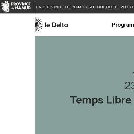
LA PROVINCE DE
NAMUR
, AU COEUR DE VOTR
Program
2
Temps Libre 