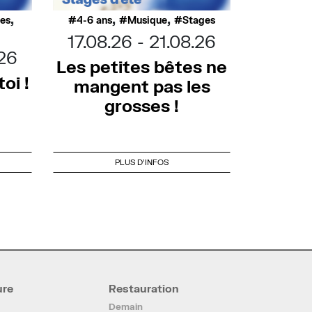
,
,
,
ues
4-6 ans
Musique
Stages
17.08.26
21.08.26
.26
Les petites bêtes ne
oi !
mangent pas les
grosses !
PLUS D'INFOS
ure
Restauration
Demain