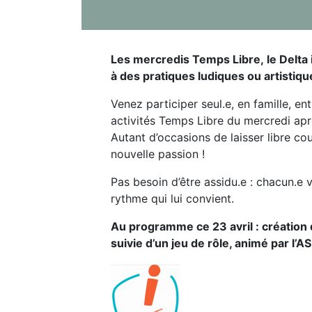
Les mercredis Temps Libre, le Delta 
à des pratiques ludiques ou artistiqu
Venez participer seul.e, en famille, en
activités Temps Libre du mercredi apr
Autant d’occasions de laisser libre co
nouvelle passion !
Pas besoin d’être assidu.e : chacun.e 
rythme qui lui convient.
Au programme ce 23 avril : création 
suivie d’un jeu de rôle, animé par l’