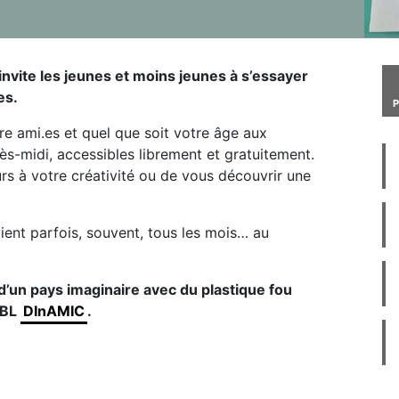
invite les jeunes et moins jeunes à s’essayer
es.
tre ami.es et quel que soit votre âge aux
ès-midi, accessibles librement et gratuitement.
urs à votre créativité ou de vous découvrir une
vient parfois, souvent, tous les mois… au
d’un pays imaginaire avec du plastique fou
ASBL
DInAMIC
.