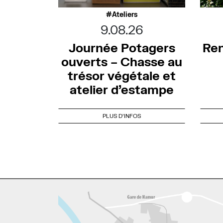
Ateliers
9.08.26
Journée Potagers
Ren
ouverts – Chasse au
trésor végétale et
atelier d’estampe
PLUS D'INFOS