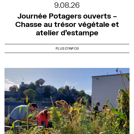
9.08.26
Journée Potagers ouverts –
Chasse au trésor végétale et
atelier d’estampe
PLUS D'INFOS