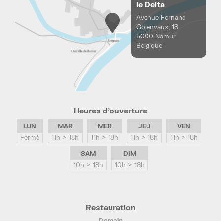
le Delta
Avenue Fernand
Golenvaux, 18
5000 Namur
Belgique
Heures d’ouverture
LUN
MAR
MER
JEU
VEN
Fermé
11h > 18h
11h > 18h
11h > 18h
11h > 18h
SAM
DIM
10h > 18h
10h > 18h
Restauration
Demain