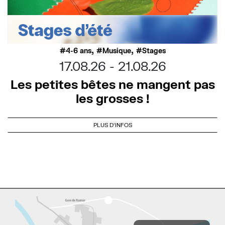
,
,
4-6 ans
Musique
Stages
17.08.26
21.08.26
Les petites bêtes ne mangent pas
les grosses !
PLUS D'INFOS