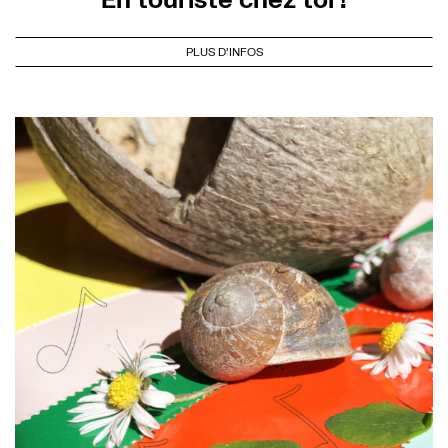
PLUS D'INFOS