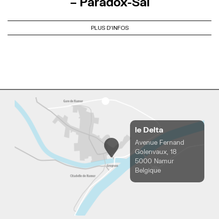
– Paradox-Sal
PLUS D'INFOS
le Delta
Avenue Fernand
Golenvaux, 18
5000 Namur
Belgique