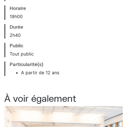
Horaire
19
h
00
Durée
2h40
Public
Tout public
Particularité(s)
A partir de 12 ans
À voir également