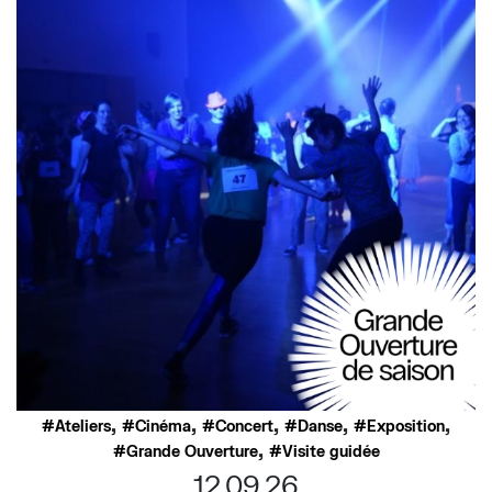
,
,
,
,
,
Ateliers
Cinéma
Concert
Danse
Exposition
,
Grande Ouverture
Visite guidée
12.09.26