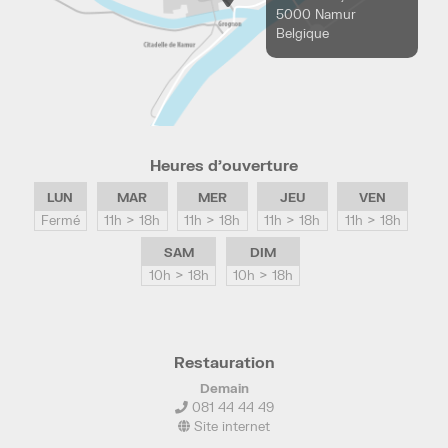
5000 Namur
Belgique
Heures d’ouverture
LUN
MAR
MER
JEU
VEN
Fermé
11h > 18h
11h > 18h
11h > 18h
11h > 18h
SAM
DIM
10h > 18h
10h > 18h
Restauration
Demain
081 44 44 49
Site internet