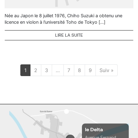
Née au Japon le 8 juillet 1976, Chiho Suzuki a obtenu une
licence en violon à l’université Toho de Tokyo […]
LIRE LA SUITE
1
2
3
…
7
8
9
Suiv »
le Delta
Avenue Fernand