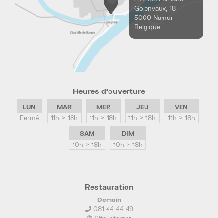
Golenvaux, 18
5000 Namur
Belgique
Heures d’ouverture
LUN
MAR
MER
JEU
VEN
Fermé
11h > 18h
11h > 18h
11h > 18h
11h > 18h
SAM
DIM
10h > 18h
10h > 18h
Restauration
Demain
081 44 44 49
Site internet