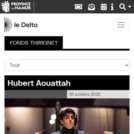
FONDS THIRIONET
Hubert Aouattah
30 octobre 2025