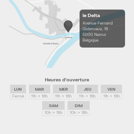
le Delta
Avenue Fernand
Golenvaux, 18
5000 Namur
Belgique
Heures d’ouverture
LUN
MAR
MER
JEU
VEN
Fermé
11h > 18h
11h > 18h
11h > 18h
11h > 18h
SAM
DIM
10h > 18h
10h > 18h