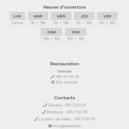
Heures d’ouverture
LUN
MAR
MER
JEU
VEN
Fermé
11h > 18h
11h > 18h
11h > 18h
11h > 18h
SAM
DIM
10h > 18h
10h > 18h
Restauration
Demain
081 44 44 49
Site internet
Contacts
Général : 081.77.67.73
Billetterie : 081.77.67.78
Location de salles : 081.77.67.79
info@ledelta.be