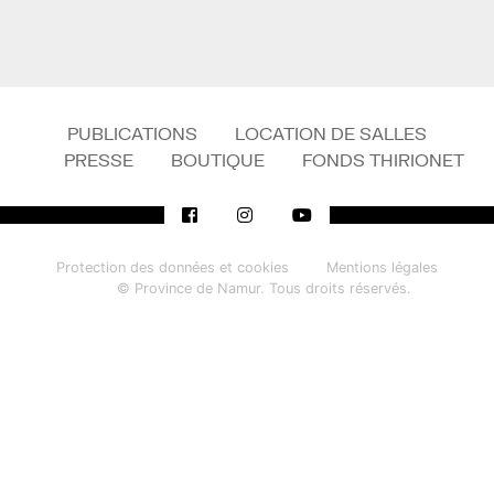
PUBLICATIONS
LOCATION DE SALLES
PRESSE
BOUTIQUE
FONDS THIRIONET
Protection des données et cookies
Mentions légales
© Province de Namur. Tous droits réservés.