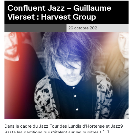
Confluent Jazz – Guillaume
Vierset : Harvest Group
26 octobre 2021
Dans le cadre du Jazz Tour des Lundis d’Hortense et Jazz9
Basta les partitions qui s’étalent sur les pupitres ! […]