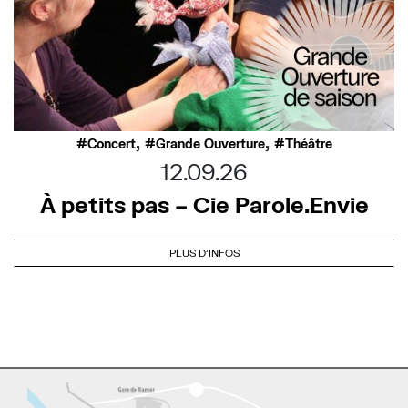
,
,
Concert
Grande Ouverture
Théâtre
12.09.26
À petits pas – Cie Parole.Envie
PLUS D'INFOS