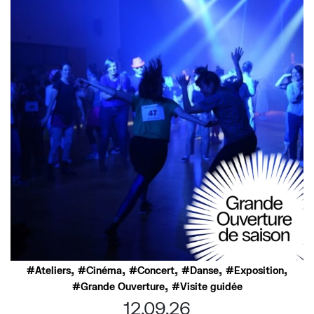
,
,
,
,
,
Ateliers
Cinéma
Concert
Danse
Exposition
,
Grande Ouverture
Visite guidée
12.09.26