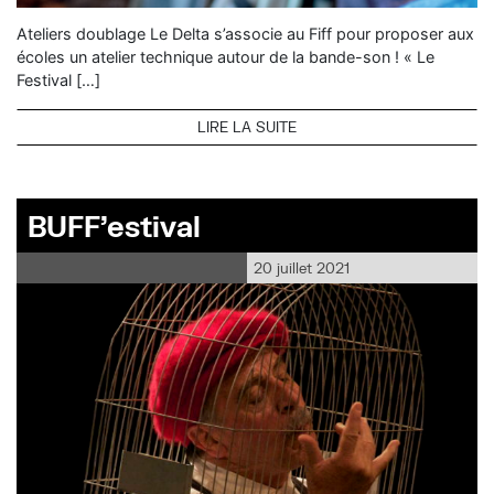
Ateliers doublage Le Delta s’associe au Fiff pour proposer aux
écoles un atelier technique autour de la bande-son ! « Le
Festival […]
LIRE LA SUITE
BUFF’estival
20 juillet 2021