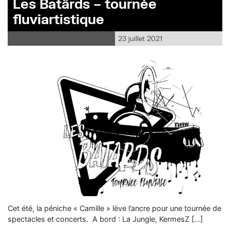
Les Batârds – tournée
fluviartistique
23 juillet 2021
Cet été, la péniche « Camille » lève l’ancre pour une tournée de
spectacles et concerts. A bord : La Jungle, KermesZ […]