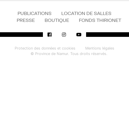
PUBLICATIONS
LOCATION DE SALLES
PRESSE
BOUTIQUE
FONDS THIRIONET
Protection des données et cookies
Mentions légales
© Province de Namur. Tous droits réservés.