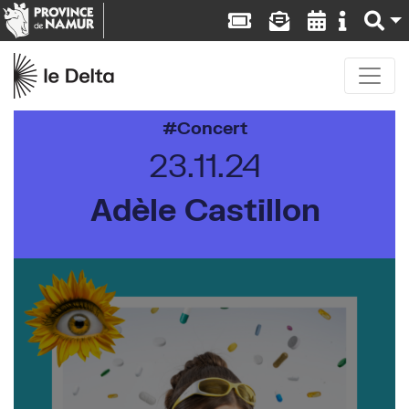
Concert
23.11.24
Adèle Castillon