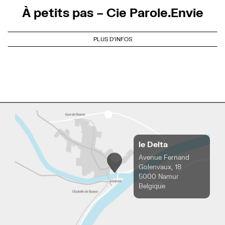
À petits pas – Cie Parole.Envie
PLUS D'INFOS
le Delta
Avenue Fernand
Golenvaux, 18
5000 Namur
Belgique