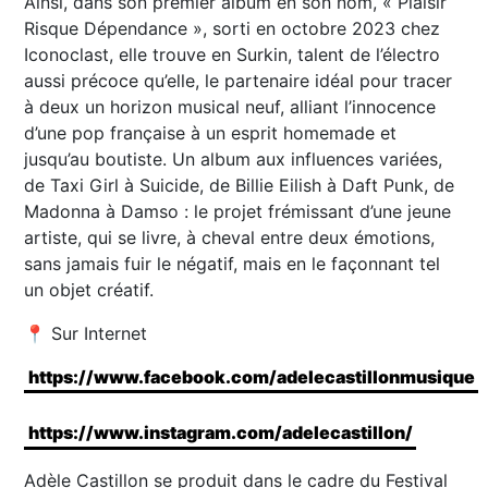
Ainsi, dans son premier album en son nom, « Plaisir
Risque Dépendance », sorti en octobre 2023 chez
Iconoclast, elle trouve en Surkin, talent de l’électro
aussi précoce qu’elle, le partenaire idéal pour tracer
à deux un horizon musical neuf, alliant l’innocence
d’une pop française à un esprit homemade et
jusqu’au boutiste. Un album aux influences variées,
de Taxi Girl à Suicide, de Billie Eilish à Daft Punk, de
Madonna à Damso : le projet frémissant d’une jeune
artiste, qui se livre, à cheval entre deux émotions,
sans jamais fuir le négatif, mais en le façonnant tel
un objet créatif.
📍 Sur Internet
https://www.facebook.com/adelecastillonmusique
https://www.instagram.com/adelecastillon/
Adèle Castillon se produit dans le cadre du Festival