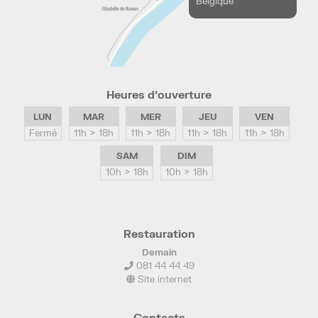
Belgique
Heures d’ouverture
LUN
MAR
MER
JEU
VEN
Fermé
11h > 18h
11h > 18h
11h > 18h
11h > 18h
SAM
DIM
10h > 18h
10h > 18h
Restauration
Demain
081 44 44 49
Site internet
Contacts