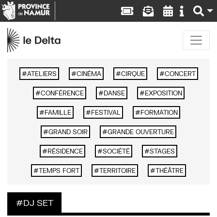
ATELIERS
CINÉMA
CIRQUE
CONCERT
CONFÉRENCE
DANSE
EXPOSITION
FAMILLE
FESTIVAL
FORMATION
GRAND SOIR
GRANDE OUVERTURE
RÉSIDENCE
SOCIÉTÉ
STAGES
TEMPS FORT
TERRITOIRE
THÉÂTRE
DJ SET