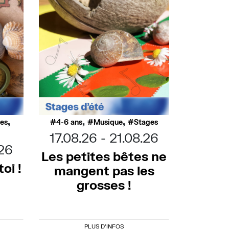
,
,
,
ues
4-6 ans
Musique
Stages
17.08.26
21.08.26
.26
Les petites bêtes ne
oi !
mangent pas les
grosses !
PLUS D'INFOS