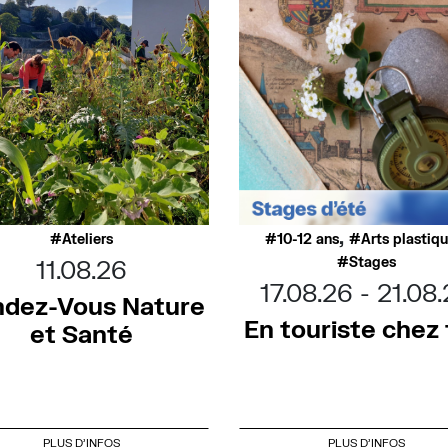
,
Ateliers
10-12 ans
Arts plastiq
Stages
11.08.26
17.08.26
21.08
dez-Vous Nature
En touriste chez t
et Santé
PLUS D'INFOS
PLUS D'INFOS