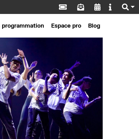
s programmation
Espace pro
Blog