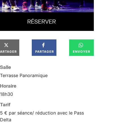
RÉSERVER
PARTAGER
PARTAGER
ENVOYER
Salle
Terrasse Panoramique
Horaire
18
h
30
Tarif
5 € par séance/ réduction avec le Pass
Delta