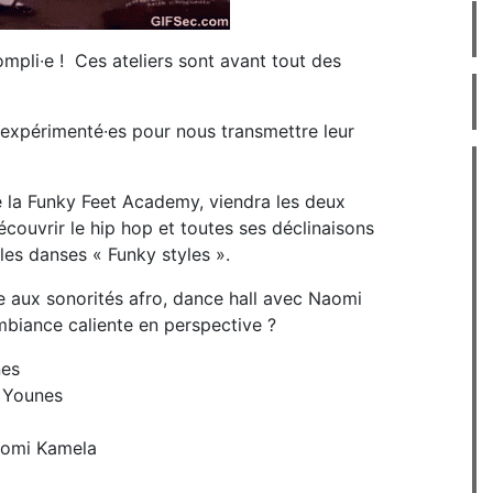
mpli∙e ! Ces ateliers sont avant tout des
 expérimenté∙es pour nous transmettre leur
e la Funky Feet Academy, viendra les deux
écouvrir le hip hop et toutes ses déclinaisons
les danses « Funky styles ».
e aux sonorités afro, dance hall avec Naomi
biance caliente en perspective ?
nes
 Younes
Naomi Kamela