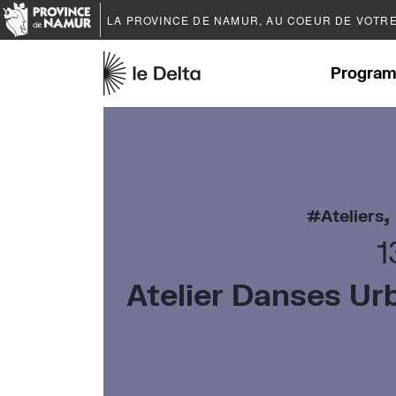
LA PROVINCE DE
NAMUR
, AU COEUR DE VOTR
Program
,
Ateliers
1
Atelier Danses Ur